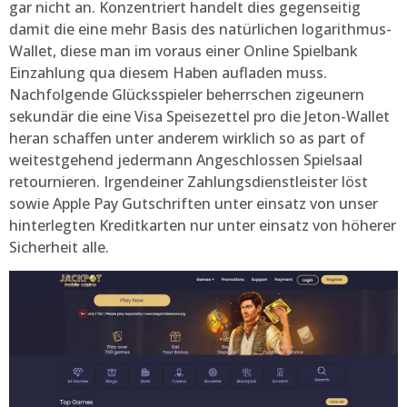
gar nicht an. Konzentriert handelt dies gegenseitig
damit die eine mehr Basis des natürlichen logarithmus-
Wallet, diese man im voraus einer Online Spielbank
Einzahlung qua diesem Haben aufladen muss.
Nachfolgende Glücksspieler beherrschen zigeunern
sekundär die eine Visa Speisezettel pro die Jeton-Wallet
heran schaffen unter anderem wirklich so as part of
weitestgehend jedermann Angeschlossen Spielsaal
retournieren. Irgendeiner Zahlungsdienstleister löst
sowie Apple Pay Gutschriften unter einsatz von unser
hinterlegten Kreditkarten nur unter einsatz von höherer
Sicherheit alle.