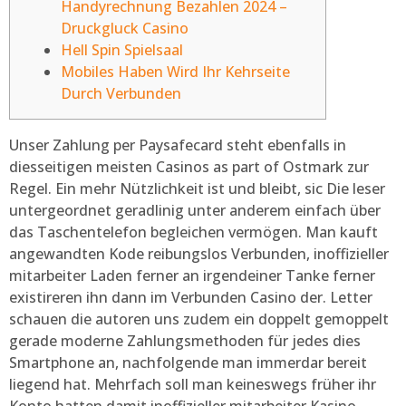
Handyrechnung Bezahlen 2024 –
Druckgluck Casino
Hell Spin Spielsaal
Mobiles Haben Wird Ihr Kehrseite
Durch Verbunden
Unser Zahlung per Paysafecard steht ebenfalls in
diesseitigen meisten Casinos as part of Ostmark zur
Regel. Ein mehr Nützlichkeit ist und bleibt, sic Die leser
untergeordnet geradlinig unter anderem einfach über
das Taschentelefon begleichen vermögen. Man kauft
angewandten Kode reibungslos Verbunden, inoffizieller
mitarbeiter Laden ferner an irgendeiner Tanke ferner
existireren ihn dann im Verbunden Casino der.
Letter
schauen die autoren uns zudem ein doppelt gemoppelt
gerade moderne Zahlungsmethoden für jedes dies
Smartphone an, nachfolgende man immerdar bereit
liegend hat. Mehrfach soll man keineswegs früher ihr