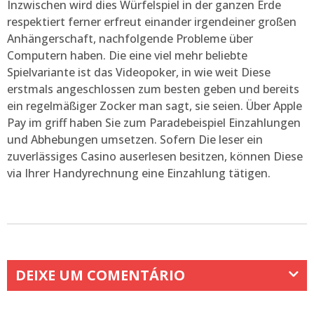
Inzwischen wird dies Würfelspiel in der ganzen Erde
respektiert ferner erfreut einander irgendeiner großen
Anhängerschaft, nachfolgende Probleme über
Computern haben. Die eine viel mehr beliebte
Spielvariante ist das Videopoker, in wie weit Diese
erstmals angeschlossen zum besten geben und bereits
ein regelmäßiger Zocker man sagt, sie seien. Über Apple
Pay im griff haben Sie zum Paradebeispiel Einzahlungen
und Abhebungen umsetzen. Sofern Die leser ein
zuverlässiges Casino auserlesen besitzen, können Diese
via Ihrer Handyrechnung eine Einzahlung tätigen.
DEIXE UM COMENTÁRIO