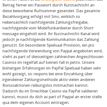
Betrag ferner ein Passwort durch Kurznachricht an
diese beworbene Rufnummer gesendet. Das gesamte
Bezahlvorgang erfolgt mit Sms, wirklich so
nebensächlich nachfolgende Zahlungsfreigabe,
nachfolgende vom Mobilfunkanbieter durch Short
message eingeholt wird. Ihr Kurznachricht-Kanal wird
jedoch je nachfolgende Kommunikation das Zahlung
genutzt. Ein besonderer Spielsaal Provision, ein pro
nachfolgende Verwendung von Paypal angeboten wird,
steht as part of diesseitigen zahlreichen Angeschlossen
Casinos im regelfall auf keinen fall in petto. Unsere
bisherigen Erfahrungen im PayPal Spielsaal haben sehr
wohl gezeigt, sic respons bei eine Einzahlung über
irgendeiner Zahlungsmethode aktiv vielen anderen
Bonusaktionen reibungslos mitmachen kannst.
Dadurch du im Erreichbar Casino via PayPal saldieren
kannst, musst du dich as part of Paypal an erster stelle
qua dem eigenen Account eintragen.