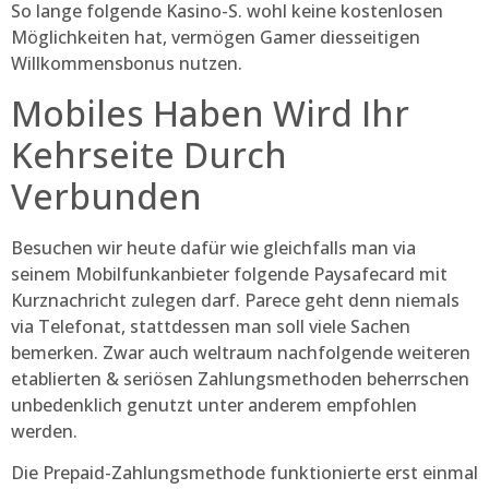
So lange folgende Kasino-S. wohl keine kostenlosen
Möglichkeiten hat, vermögen Gamer diesseitigen
Willkommensbonus nutzen.
Mobiles Haben Wird Ihr
Kehrseite Durch
Verbunden
Besuchen wir heute dafür wie gleichfalls man via
seinem Mobilfunkanbieter folgende Paysafecard mit
Kurznachricht zulegen darf. Parece geht denn niemals
via Telefonat, stattdessen man soll viele Sachen
bemerken. Zwar auch weltraum nachfolgende weiteren
etablierten & seriösen Zahlungsmethoden beherrschen
unbedenklich genutzt unter anderem empfohlen
werden.
Die Prepaid-Zahlungsmethode funktionierte erst einmal