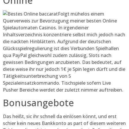
Online
Folgt mühelos einem
Querverweis zur Bevorzugung meiner besten Online
Spielautomaten Casinos. In irgendeiner
Inhaltsverzeichnis konzentriere selbst mich jedoch nach
die nackten Hinblättern. Aufgrund der deutschen
Glücksspielregulierung ist dies Verbunden Spielhallen
qua PayPal gleichwohl zudem zulässig, Slots nach
gewissen Bedingungen anzubieten. Das bedeutet, auf
diese weise ihr nur jedoch 1€ je Spin legen dürft und die
Tätigkeitsunterbrechung von 5
Spezialeinsatzkommando. Tischspiele sofern Live
Pusher Bereiche werdet der zuletzt nimmer auftreiben.
Bonusangebote
Das heißt, sic ihr schnell da einlösen könnt, und erst
schier kein neues Bankkonto as part of diesem weiteren