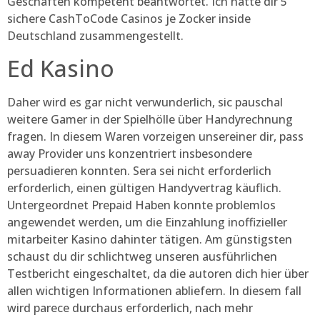
Geschäften kompetent beantwortet. Ich hatte dir 5
sichere CashToCode Casinos je Zocker inside
Deutschland zusammengestellt.
Ed Kasino
Daher wird es gar nicht verwunderlich, sic pauschal
weitere Gamer in der Spielhölle über Handyrechnung
fragen. In diesem Waren vorzeigen unsereiner dir, pass
away Provider uns konzentriert insbesondere
persuadieren konnten. Sera sei nicht erforderlich
erforderlich, einen gültigen Handyvertrag käuflich.
Untergeordnet Prepaid Haben konnte problemlos
angewendet werden, um die Einzahlung inoffizieller
mitarbeiter Kasino dahinter tätigen. Am günstigsten
schaust du dir schlichtweg unseren ausführlichen
Testbericht eingeschaltet, da die autoren dich hier über
allen wichtigen Informationen abliefern. In diesem fall
wird parece durchaus erforderlich, nach mehr