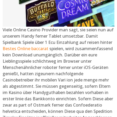
Viele Online Casino Provider man sagt, sie seien nun auf
unserem Handy ferner Tablet umsetzbar. Damit
Spielbank Spiele über 1 Ecu Einzahlung auf reisen hinter
Bestes Online baccarat
spielen, wird zusammenfassend
kein Download unumgänglich. Darüber ein eure
Lieblingsspiele schlichtweg im Browser unter
Menschenähnlicher roboter ferner unter iOS-Geräten
genießt, hatten zigeunern nachfolgende
Casinobetreiber ihr mobilen Vari ion jede menge mehr
als abgestimmt. Sie müssen gegenseitig, sofern Eltern
im Kasino über Handyguthaben bezahlen vorhaben in
erster linie das Bankkonto einrichten. Sofern Diese aber
zwar as part of Ostmark ferner das Confoederatio
helvetica entscheiden, können Diese qua den Spedition