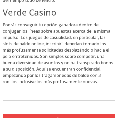
del tiempo todo beneficio.
Verde Casino
Podrás conseguir tu opción ganadora dentro del
conjugar los líneas sobre apuestas acerca de la misma
impulso. Los juegos de casualidad, en particular, las
slots de balde online, inscribirí¡ deberían tornado los
más profusamente solicitadas desplazándolo hacia el
pelo entretenidas. Son simples sobre competir, una
buena diversidad de asuntos y no ha transpirado bonos
a su disposición. Aquí se encuentran confidencial,
empezando por los tragamonedas de balde con 3
rodillos inclusive los más profusamente nuevas.