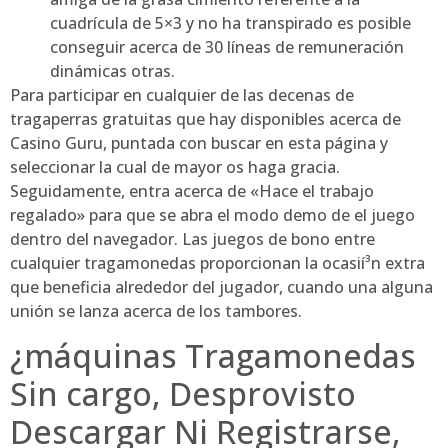
cuadrícula de 5×3 y no ha transpirado es posible
conseguir acerca de 30 líneas de remuneración
dinámicas otras.
Para participar en cualquier de las decenas de
tragaperras gratuitas que hay disponibles acerca de
Casino Guru, puntada con buscar en esta página y
seleccionar la cual de mayor os haga gracia.
Seguidamente, entra acerca de «Hace el trabajo
regalado» para que se abra el modo demo de el juego
dentro del navegador. Las juegos de bono entre
cualquier tragamonedas proporcionan la ocasií³n extra
que beneficia alrededor del jugador, cuando una alguna
unión se lanza acerca de los tambores.
¿máquinas Tragamonedas
Sin cargo, Desprovisto
Descargar Ni Registrarse,