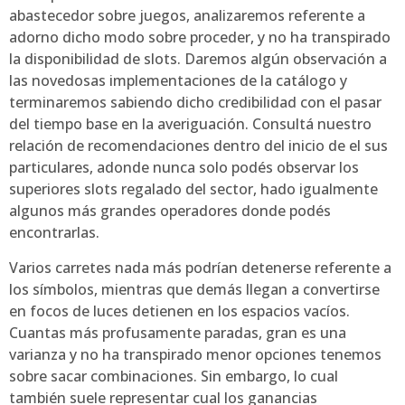
abastecedor sobre juegos, analizaremos referente a
adorno dicho modo sobre proceder, y no ha transpirado
la disponibilidad de slots. Daremos algún observación a
las novedosas implementaciones de la catálogo y
terminaremos sabiendo dicho credibilidad con el pasar
del tiempo base en la averiguación. Consultá nuestro
relación de recomendaciones dentro del inicio de el sus
particulares, adonde nunca solo podés observar los
superiores slots regalado del sector, hado igualmente
algunos más grandes operadores donde podés
encontrarlas.
Varios carretes nada más podrían detenerse referente a
los símbolos, mientras que demás llegan a convertirse
en focos de luces detienen en los espacios vacíos.
Cuantas más profusamente paradas, gran es una
varianza y no ha transpirado menor opciones tenemos
sobre sacar combinaciones. Sin embargo, lo cual
también suele representar cual los ganancias