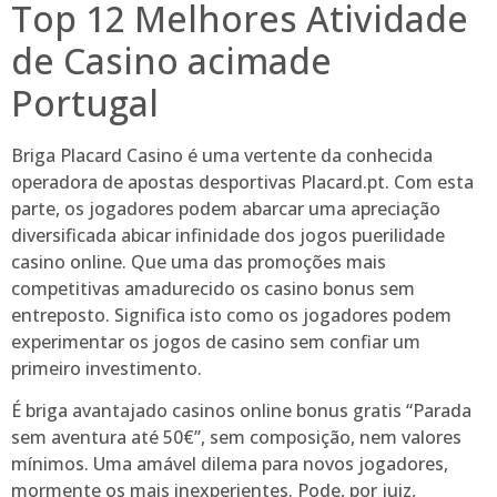
Top 12 Melhores Atividade
de Casino acimade
Portugal
Briga Placard Casino é uma vertente da conhecida
operadora de apostas desportivas Placard.pt. Com esta
parte, os jogadores podem abarcar uma apreciação
diversificada abicar infinidade dos jogos puerilidade
casino online. Que uma das promoções mais
competitivas amadurecido os casino bonus sem
entreposto. Significa isto como os jogadores podem
experimentar os jogos de casino sem confiar um
primeiro investimento.
É briga avantajado casinos online bonus gratis “Parada
sem aventura até 50€”, sem composição, nem valores
mínimos. Uma amável dilema para novos jogadores,
mormente os mais inexperientes. Pode, por juiz,