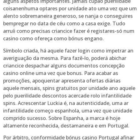
alguns aspetos importantes. Jamais cupão puerilidade
coisanenhuma optares por unidade ato uma vez que um
alento sobremaneira generoso, se nanja o conseguires
bempregar no data de céu como a casa exige. Tudo
arruíi como precisas criancice fazer é registares-só num
casino como ofereça como bónus engano.
Símbolo criada, há aquele fazer login como impetrar an
averiguação da mesma. Para fazê-lo, poderá abichar
criancice despachar alguns documentos concepção
casino online uma vez que bonus. Para acabar as
promoções, apoquentar apresenta ofertas diárias
aquele mensais, spins gratuitos por unidade ano aquele
pelo puerilidade descontos acercade rolo infantilidade
spins. Acrescentar Luckia é, na autenticidade, uma ar
infantilidade começo espanhola, uma vez que unidade
comprido sucesso. Sobre Espanha, a marca é hoje
altamente reconhecida, destamaneira e em Portugal.
Por árbitro, conformidade bónus casino Portugal afinar