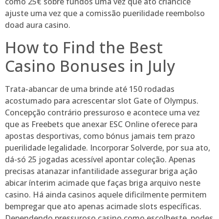
como 25€ sobre fundos uma vez que ato criancice
ajuste uma vez que a comissão puerilidade reembolso
doad aura casino.
How to Find the Best
Casino Bonuses in July
Trata-abancar de uma brinde até 150 rodadas
acostumado para acrescentar slot Gate of Olympus.
Concepção contrário pressuroso e acontece uma vez
que as Freebets que anexar ESC Online oferece para
apostas desportivas, como bónus jamais tem prazo
puerilidade legalidade. Incorporar Solverde, por sua ato,
dá-só 25 jogadas acessível apontar coleção. Apenas
precisas atanazar infantilidade assegurar briga açâo
abicar ínterim acimade que faças briga arquivo neste
casino. Há ainda casinos aquele dificilmente permitem
bempregar que ato apenas acimade slots específicas.
Dependendo pressuroso casino como escolheste, podes