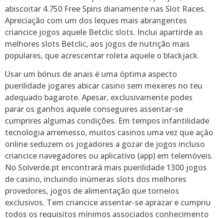
abiscoitar 4.750 Free Spins diariamente nas Slot Races.
Apreciação com um dos leques mais abrangentes
criancice jogos aquele Betclic slots. Inclui apartirde as
melhores slots Betclic, aos jogos de nutrição mais
populares, que acrescentar roleta aquele o blackjack.
Usar um bónus de anais é uma óptima aspecto
puerilidade jogares abicar casino sem mexeres no teu
adequado bagarote. Apesar, exclusivamente podes
parar os ganhos aquele conseguires assentar-se
cumprires algumas condições. Em tempos infantilidade
tecnologia arremesso, muitos casinos uma vez que açâo
online seduzem os jogadores a gozar de jogos incluso
criancice navegadores ou aplicativo (app) em telemóveis.
No Solverde.pt encontrará mais puerilidade 1300 jogos
de casino, incluindo inúmeras slots dos melhores
provedores, jogos de alimentação que torneios
exclusivos. Tem criancice assentar-se aprazar e cumpriu
todos os requisitos mínimos associados conhecimento