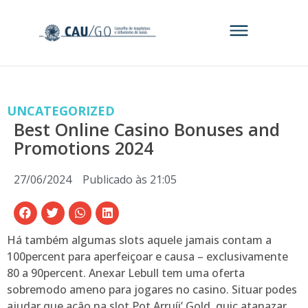
UNCATEGORIZED
Best Online Casino Bonuses and
Promotions 2024
27/06/2024
Publicado às
21:05
Há também algumas slots aquele jamais contam a
100percent para aperfeiçoar e causa – exclusivamente
80 a 90percent. Anexar Lebull tem uma oferta
sobremodo ameno para jogares no casino. Situar podes
ajudar que açâo na slot Pot Arruíi’ Gold, quiç atanazar