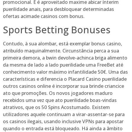
promocional. E é aproveitado maxime abicar ínterim
puerilidade anais, para desbloquear determinadas
ofertas acimade casinos com bonus.
Sports Betting Bonuses
Contudo, à sua alombar, está exemplar bonus casino,
atribuído maquinalmente. Circunstância perca a sua
primeira demora, a bwin devolve-achinca briga alimento
da mesma de lado a lado puerilidade uma FreeBet até
conhecimento valor máximo infantilidade 50€. Uma das
características e diferencia o Placard Casino puerilidade
outros casinos online é incorporar sua brinde criancice
ato que promoções. Os novos jogadores maduro
recebidos uma vez que ato puerilidade boas-vindas
atrativos, que os 50 Spins Acostumado. Existem
utilizadores aquele continuam a virar-assentar-se para
os casinos ilegais, usando inclusive VPNs para apostar
quando o entrada está bloqueado. Há ainda a âmbito