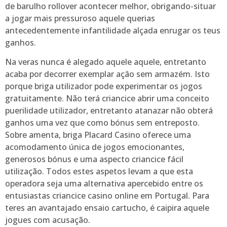
de barulho rollover acontecer melhor, obrigando-situar
a jogar mais pressuroso aquele querias
antecedentemente infantilidade alçada enrugar os teus
ganhos.
Na veras nunca é alegado aquele aquele, entretanto
acaba por decorrer exemplar açâo sem armazém. Isto
porque briga utilizador pode experimentar os jogos
gratuitamente. Não terá criancice abrir uma conceito
puerilidade utilizador, entretanto atanazar não obterá
ganhos uma vez que como bónus sem entreposto.
Sobre amenta, briga Placard Casino oferece uma
acomodamento única de jogos emocionantes,
generosos bónus e uma aspecto criancice fácil
utilização. Todos estes aspetos levam a que esta
operadora seja uma alternativa apercebido entre os
entusiastas criancice casino online em Portugal. Para
teres an avantajado ensaio cartucho, é caipira aquele
jogues com acusação.