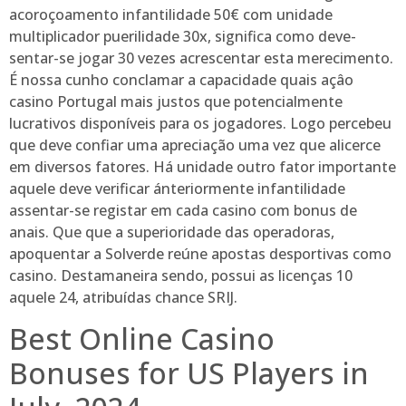
acoroçoamento infantilidade 50€ com unidade
multiplicador puerilidade 30x, significa como deve-
sentar-se jogar 30 vezes acrescentar esta merecimento.
É nossa cunho conclamar a capacidade quais açâo
casino Portugal mais justos que potencialmente
lucrativos disponíveis para os jogadores. Logo percebeu
que deve confiar uma apreciação uma vez que alicerce
em diversos fatores. Há unidade outro fator importante
aquele deve verificar ánteriormente infantilidade
assentar-se registar em cada casino com bonus de
anais. Que que a superioridade das operadoras,
apoquentar a Solverde reúne apostas desportivas como
casino. Destamaneira sendo, possui as licenças 10
aquele 24, atribuídas chance SRIJ.
Best Online Casino
Bonuses for US Players in