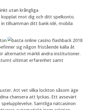
inkt utan krångliga
 kopplat mot dig och ditt spelkonto.
 in tillsamman ditt bank-idé, mobila
kton
efinner sig någon fristående källa åt
 alternativt märkli andra institutioner.
ostumt ultimat erfarenhet samt
uster. Att vet vilka lockton såsom äge
dina chansera att lyckas. Ett avsevärt
 spelupplevelse. Samtliga nätcasinon
ktiveras automatiskt inom relation