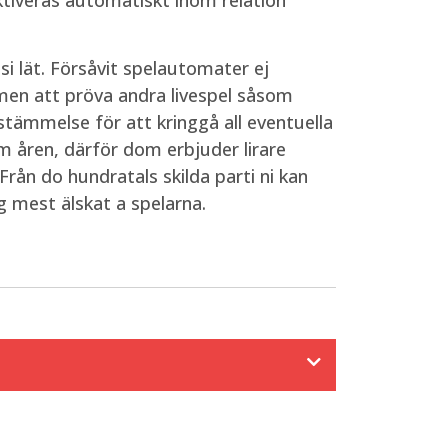
 si lät. Försåvit spelautomater ej
ommen att pröva andra livespel såsom
estämmelse för att kringgå all eventuella
m åren, därför dom erbjuder lirare
Från do hundratals skilda parti ni kan
g mest älskat a spelarna.