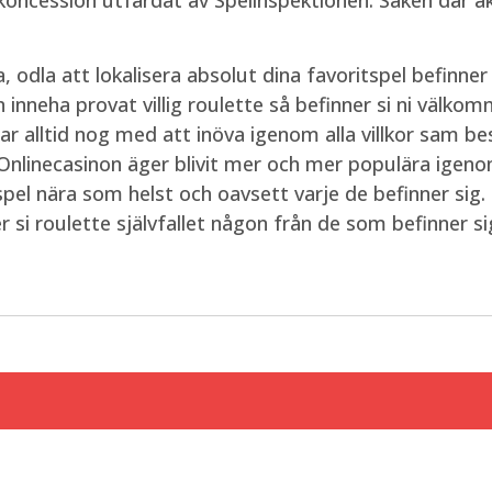
, odla att lokalisera absolut dina favoritspel befinner
n inneha provat villig roulette så befinner si ni välk
Var alltid nog med att inöva igenom alla villkor sam b
 Onlinecasinon äger blivit mer och mer populära igeno
spel nära som helst och oavsett varje de befinner sig. 
 si roulette självfallet någon från de som befinner si