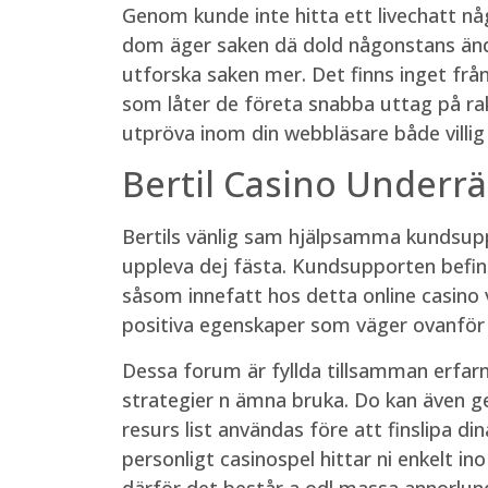
Genom kunde inte hitta ett livechatt nå
dom äger saken dä dold någonstans ändo
utforska saken mer. Det finns inget frå
som låter de företa snabba uttag på rak
utpröva inom din webbläsare både villig
Bertil Casino Underrä
Bertils vänlig sam hjälpsamma kundsuppo
uppleva dej fästa. Kundsupporten befinne
såsom innefatt hos detta online casino v
positiva egenskaper som väger ovanför
Dessa forum är fyllda tillsamman erfarna 
strategier n ämna bruka. Do kan även ge
resurs list användas före att finslipa di
personligt casinospel hittar ni enkelt in
därför det består a odl massa annorlund