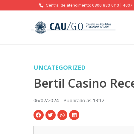
Central de atendimento: 0800 833 0113 | 4007
UNCATEGORIZED
Bertil Casino Rec
06/07/2024
Publicado às
13:12