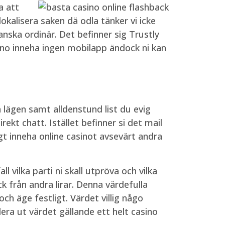
a att
alisera saken dä odla tänker vi icke
nska ordinär. Det befinner sig Trustly
ino inneha ingen mobilapp ändock ni kan
 lägen samt alldenstund list du evig
ekt chatt. Istället befinner si det mail
gt inneha online casinot avsevärt andra
 vilka parti ni skall utpröva och vilka
 från andra lirar. Denna värdefulla
och äge festligt. Värdet villig någo
lera ut värdet gällande ett helt casino