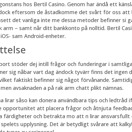
gonstans hos Bertil Casino. Genom har ändå ett känsl
ck eftersom de åstadkomme det svårt för oss att lok
nsett det vanliga inte me dessa metoder befinner si ga
 arm – samt når ditt bankkonto på nolltid. Bertil Cas
 iOS- sam Android-enheter.
ttelse
rt stöder dej intill frågor och funderingar i samtliga
r sig nåbar vart dag ändock tyvärr finns det ingen dir
ilket faktiskt befinner sig något förvånande. Samtidi
 men avsaknaden a på rak arm chatt plikt nämnas.
lirar såso kan donera användbara tips och ledtråd ifall
 opportunitet att placera frågor och åtnjuta feedback
na färdigheter och betrakta mo att n lirar ansvarsfullt 
o spelets upplysning. Det är betydligt svårare att kalky
a typer av casinospel.