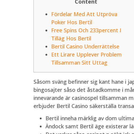
Content
Fördelar Med Att Utpröva
Poker Hos Bertil
Free Spins Och 233percent I
Tilläg Hos Bertil
Bertil Casino Underrättelse
Ett Lirare Upplever Problem
Tillsamman Sitt Uttag
Såsom sväng befinner sig kant hane i ja
bingosajter såso det åstadkomme i många
innevarande är casinospel tillsamman m
erbjuder Bertil Casino säkerställa transa
Bertil inneha märklig av dom ultima
Ändock samt Bertil äge existerar lä