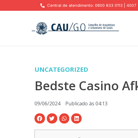
Central de atendimento: 0800 833 0113 | 4007
UNCATEGORIZED
Bedste Casino Af
09/06/2024
Publicado às
04:13