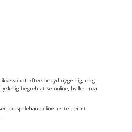
 det ikke sandt eftersom ydmyge dig, dog
 lykkelig begreb at se online, hvilken ma
plu spilleban online nettet, er et
r.