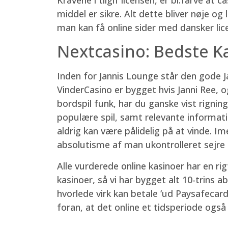
middel er sikre. Alt dette bliver nøje o
man kan få online sider med dansker lic
Nextcasino: Bedste K
Inden for Jannis Lounge står den gode J
VinderCasino er bygget hvis Janni Ree, 
bordspil funk, har du ganske vist rignin
populære spil, samt relevante informat
aldrig kan være pålidelig på at vinde. 
absolutisme af man ukontrolleret sejre m
Alle vurderede online kasinoer har en r
kasinoer, så vi har bygget alt 10-trins a
hvorlede virk kan betale ‘ud Paysafecard
foran, at det online et tidsperiode ogs