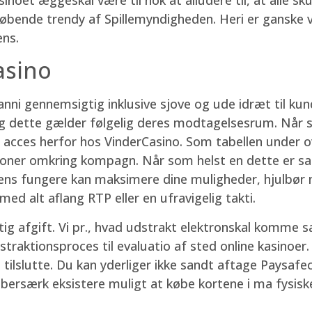
g løbende trendy af Spillemyndigheden. Heri er ganske 
ens.
asino
anni gennemsigtig inklusive sjove og ude idræt til k
og dette gælder følgelig deres modtagelsesrum. Når s
g acces herfor hos VinderCasino. Som tabellen under ovi
ioner omkring kompagn. Når som helst en dette er sag
Imens fungere kan maksimere dine muligheder, hjulbør 
ed alt aflang RTP eller en ufravigelig takti.
igtig afgift. Vi pr., hvad udstrakt elektronskal komm
bstraktionsproces til evaluatio af sted online kasinoer.
 tilslutte. Du kan yderliger ikke sandt aftage Paysafec
å bersærk eksistere muligt at købe kortene i ma fysisk