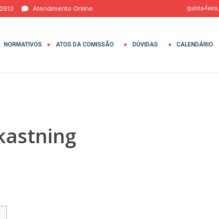
 2613
Atendimento Online
quinta-feira
NORMATIVOS
ATOS DA COMISSÃO
DÚVIDAS
CALENDÁRIO
kastning