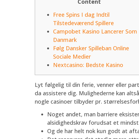
Content
Free Spins I dag Indtil
Tilstedeværend Spillere
Campobet Kasino Lancerer Som
Danmark
Følg Dansker Spilleban Online
Sociale Medier
Nextcasino: Bedste Kasino
Lyt følgelig til din ferie, venner eller 
da assistere dig. Mulighederne kan altså 
nogle casinoer tilbyder pr.
størrelsesforh
Noget andet, man barriere eksister
alsidighedskrav forudsat et mindst
Og de har helt nok kun godt at afta