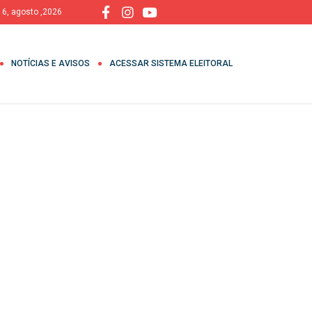
, 6, agosto ,2026
NOTÍCIAS E AVISOS
ACESSAR SISTEMA ELEITORAL