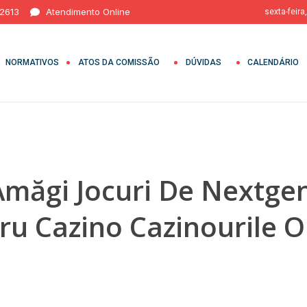
 2613
Atendimento Online
sexta-feira
NORMATIVOS
ATOS DA COMISSÃO
DÚVIDAS
CALENDÁRIO
Amăgi Jocuri De Nextge
tru Cazino Cazinourile 