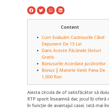
Content
Cum Evaluăm Cazinourile Când
Depunere De 15 Lei
Dans Aceste Păcănele Sloturi
Gratis
Bonusurile Acordate Jucătorilor
Bonus Ş Materie Venit Pana De
1,000 Ron
Aiesta circula de of satisfăcător să dui
RTP sporit înseamnă dac jocul îți oferă 
în funcție de avantajul casei.
Iată mai în