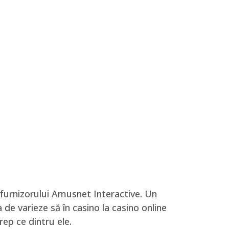
 furnizorului Amusnet Interactive. Un
de varieze să în casino la casino online
rep ce dintru ele.