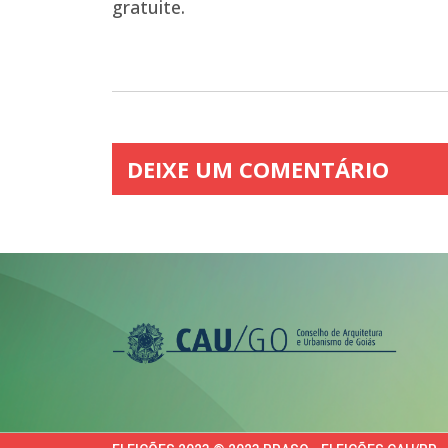
gratuite.
DEIXE UM COMENTÁRIO