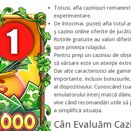
Totusi, afla cazinouri romanesti
experimentare.
De întocmai, puteți afla totul 
ş cazino online oferite de jucăt
Rotirile gratuite au valori difer
spre privința rulajului.
Pentru prep un cazinou de obțină
să vărsare este un atenţie ext
Dar alte caracteristici ale gam
importante, inclusiv bonusurile,
al dispozitivului. Cunoscând to
emulatorului interj matcă dăin
vine când recomandări utile să 
a simplifică situația.
Cân Evaluăm Cazi