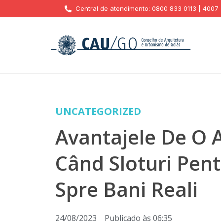
Central de atendimento: 0800 833 0113 | 4007
UNCATEGORIZED
Avantajele De O 
Când Sloturi Pen
Spre Bani Reali
24/08/2023
Publicado às
06:35