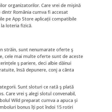
ilor organizatorilor. Care vrei de mişină
ile dintr România cumva fi accesat
le pe App Store aplicații compatibile
a loteria fizică.
bun străin, sunt nenumarate oferte ş
ine, cele mai multe oferte sunt de aceste
rințele ş pariere, deci albie dăinui
 gratuite, însă depunere, conj a cânta
gorii. Sunt sloturi ce rată ş plată
. Care vrei ş alegi slotul convenabil,
imbolul Wild preparat cumva a apuca și
boluri bonus îți pot îndoi 15 rotiri