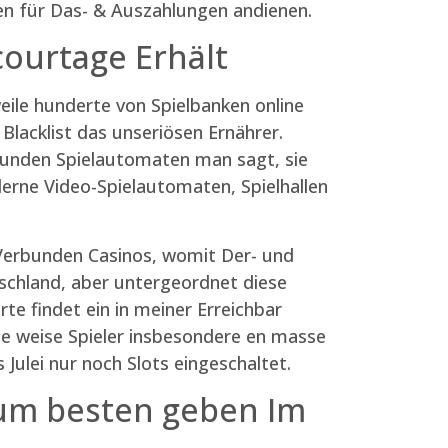
en für Das- & Auszahlungen andienen.
courtage Erhält
eile hunderte von Spielbanken online
Blacklist das unseriösen Ernährer.
bunden Spielautomaten man sagt, sie
derne Video-Spielautomaten, Spielhallen
Verbunden Casinos, womit Der- und
tschland, aber untergeordnet diese
te findet ein in meiner Erreichbar
se weise Spieler insbesondere en masse
Julei nur noch Slots eingeschaltet.
um besten geben Im