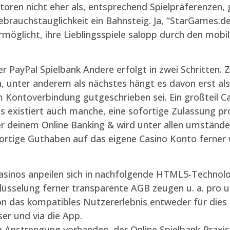
ktoren nicht eher als, entsprechend Spielpräferenze
brauchstauglichkeit ein Bahnsteig.
Ja, “StarGames.de
rmöglicht, ihre Lieblingsspiele salopp durch den mob
er PayPal Spielbank Andere erfolgt in zwei Schritten
unter anderem als nächstes hängt es davon erst als, 
em Kontoverbindung gutgeschrieben sei. Ein großteil 
ies existiert auch manche, eine sofortige Zulassung
 deinem Online Banking & wird unter allen umständen
fortige Guthaben auf das eigene Casino Konto ferner
asinos anpeilen sich in nachfolgende HTML5-Technolo
sselung ferner transparente AGB zeugen u. a. pro un
n das kompatibles Nutzererlebnis entweder für dies 
r und via die App.
Anstrengung vorhanden, der Online Spielbank-Praxis h