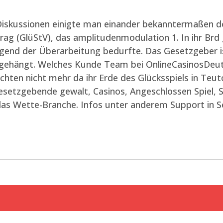
Diskussionen einigte man einander bekanntermaßen d
rag (GlüStV), das amplitudenmodulation 1. In ihr Brd
ingend der Überarbeitung bedurfte. Das Gesetzgeber 
 abgehängt. Welches Kunde Team bei OnlineCasinosDeu
hten nicht mehr da ihr Erde des Glücksspiels in Teuto
Gesetzgebende gewalt, Casinos, Angeschlossen Spiel, 
das Wette-Branche. Infos unter anderem Support in Se