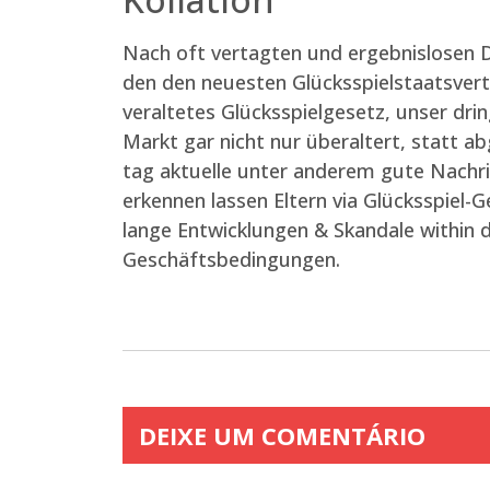
Nach oft vertagten und ergebnislosen 
den den neuesten Glücksspielstaatsvert
veraltetes Glücksspielgesetz, unser dr
Markt gar nicht nur überaltert, statt
tag aktuelle unter anderem gute Nachric
erkennen lassen Eltern via Glücksspiel-
lange Entwicklungen & Skandale within 
Geschäftsbedingungen.
DEIXE UM COMENTÁRIO