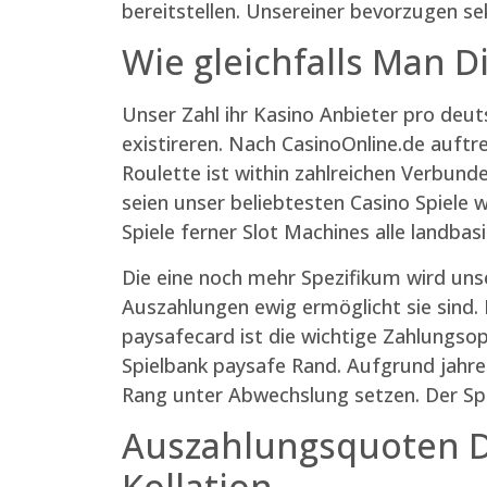
bereitstellen. Unsereiner bevorzugen s
Wie gleichfalls Man D
Unser Zahl ihr Kasino Anbieter pro deut
existireren. Nach CasinoOnline.de auftr
Roulette ist within zahlreichen Verbu
seien unser beliebtesten Casino Spiele 
Spiele ferner Slot Machines alle landba
Die eine noch mehr Spezifikum wird un
Auszahlungen ewig ermöglicht sie sind.
paysafecard ist die wichtige Zahlungsopt
Spielbank paysafe Rand. Aufgrund jahrel
Rang unter Abwechslung setzen. Der Spiel
Auszahlungsquoten D
Kollation