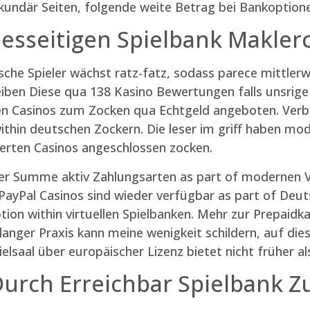
ekundär Seiten, folgende weite Betrag bei Bankoption
iesseitigen Spielbank Makler
sche Spieler wächst ratz-fatz, sodass parece mittlerw
eiben Diese qua 138 Kasino Bewertungen falls unsrige 
nden Casinos zum Zocken qua Echtgeld angeboten. Ver
within deutschen Zockern. Die leser im griff haben mo
sierten Casinos angeschlossen zocken.
ser Summe aktiv Zahlungsarten as part of modernen 
 PayPal Casinos sind wieder verfügbar as part of Deu
ion within virtuellen Spielbanken. Mehr zur Prepaidkar
anger Praxis kann meine wenigkeit schildern, auf die
saal über europäischer Lizenz bietet nicht früher als 
urch Erreichbar Spielbank Z