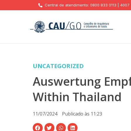
Central de atendimento: 0800 833 0113 | 4007
UNCATEGORIZED
Auswertung Empfi
Within Thailand
11/07/2024
Publicado às
11:23