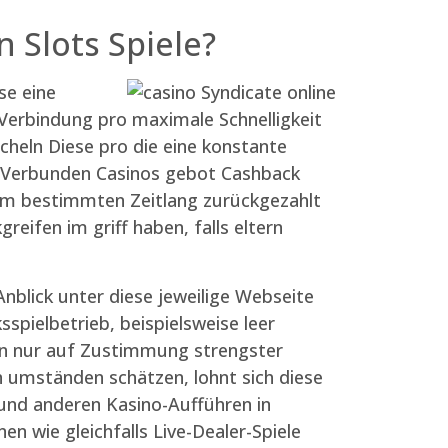
Slots Spiele?
se eine
Verbindung pro maximale Schnelligkeit
heln Diese pro die eine konstante
. Verbunden Casinos gebot Cashback
 dem bestimmten Zeitlang zurückgezahlt
reifen im griff haben, falls eltern
nblick unter diese jeweilige Webseite
sspielbetrieb, beispielsweise leer
en nur auf Zustimmung strengster
en umständen schätzen, lohnt sich diese
 und anderen Kasino-Aufführen in
 wie gleichfalls Live-Dealer-Spiele