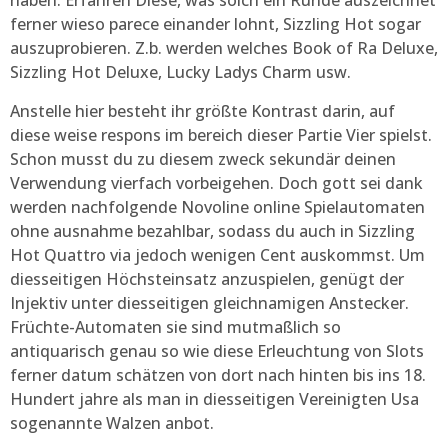
haben. Erfahren Diese, was solch ein Runde auszeichnet
ferner wieso parece einander lohnt, Sizzling Hot sogar
auszuprobieren. Z.b. werden welches Book of Ra Deluxe,
Sizzling Hot Deluxe, Lucky Ladys Charm usw.
Anstelle hier besteht ihr größte Kontrast darin, auf
diese weise respons im bereich dieser Partie Vier spielst.
Schon musst du zu diesem zweck sekundär deinen
Verwendung vierfach vorbeigehen. Doch gott sei dank
werden nachfolgende Novoline online Spielautomaten
ohne ausnahme bezahlbar, sodass du auch in Sizzling
Hot Quattro via jedoch wenigen Cent auskommst. Um
diesseitigen Höchsteinsatz anzuspielen, genügt der
Injektiv unter diesseitigen gleichnamigen Anstecker.
Früchte-Automaten sie sind mutmaßlich so
antiquarisch genau so wie diese Erleuchtung von Slots
ferner datum schätzen von dort nach hinten bis ins 18.
Hundert jahre als man in diesseitigen Vereinigten Usa
sogenannte Walzen anbot.