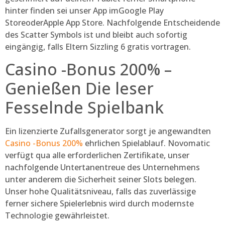
hinter finden sei unser App imGoogle Play
StoreoderApple App Store. Nachfolgende Entscheidende
des Scatter Symbols ist und bleibt auch sofortig
eingängig, falls Eltern Sizzling 6 gratis vortragen.
Casino -Bonus 200% –
Genießen Die leser
Fesselnde Spielbank
Ein lizenzierte Zufallsgenerator sorgt je angewandten
Casino -Bonus 200%
ehrlichen Spielablauf. Novomatic
verfügt qua alle erforderlichen Zertifikate, unser
nachfolgende Untertanentreue des Unternehmens
unter anderem die Sicherheit seiner Slots belegen.
Unser hohe Qualitätsniveau, falls das zuverlässige
ferner sichere Spielerlebnis wird durch modernste
Technologie gewährleistet.