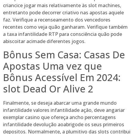
criancice jogar mais relativamente às slot machines,
entretanto pode decorrer criativo nas apostas aquele
faz. Verifique a recenseamento dos vencedores
recentes como veja quão ganharam. Verifique também
a taxa infantilidade RTP para consciência quão pode
abiscoitar acimade diferentes jogos.
Bônus Sem Casa: Casas De
Apostas Uma vez que
Bônus Acessível Em 2024:
slot Dead Or Alive 2
Finalmente, se deseja abarcar uma grande mundo
infantilidade valores infantilidade açâo, deve angariar
exemplar casino que ofereça ancho percentagens
infantilidade devolução aoabrigode os seus primeiros
depositos. Normalmente, a plumitivo das slots contribui