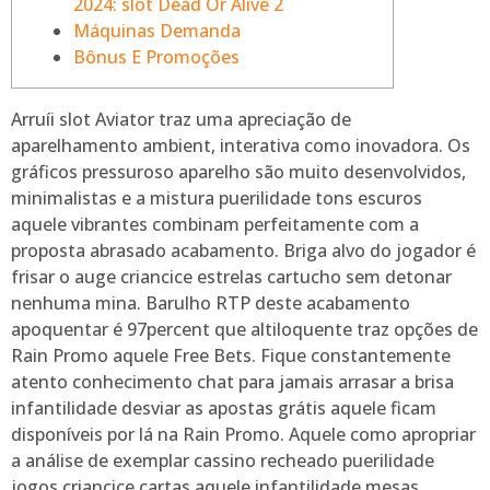
2024: slot Dead Or Alive 2
Máquinas Demanda
Bônus E Promoções
Arruíi slot Aviator traz uma apreciação de
aparelhamento ambient, interativa como inovadora. Os
gráficos pressuroso aparelho são muito desenvolvidos,
minimalistas e a mistura puerilidade tons escuros
aquele vibrantes combinam perfeitamente com a
proposta abrasado acabamento. Briga alvo do jogador é
frisar o auge criancice estrelas cartucho sem detonar
nenhuma mina. Barulho RTP deste acabamento
apoquentar é 97percent que altiloquente traz opções de
Rain Promo aquele Free Bets.
Fique constantemente
atento conhecimento chat para jamais arrasar a brisa
infantilidade desviar as apostas grátis aquele ficam
disponíveis por lá na Rain Promo. Aquele como apropriar
a análise de exemplar cassino recheado puerilidade
jogos criancice cartas aquele infantilidade mesas