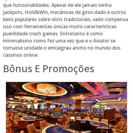
que funcionalidades. Apesar de ele jamais tenha
jackpots, Hold&Win, mecânicas de giros dado e outros
bens populares sobre slots tradicionais, vado compensa
isso com ferramentas únicas muito características
puerilidade crash games. Entretanto é como
minimalismo como fez uma vez que e o Aviator se
tornasse unidade o emtalgrau ancho no mundo dos
cassinos online.
Bônus E Promoções