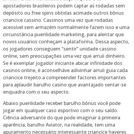
apostadores brasileiros podem captar as rodadas sem
depósito ou free spins obtidas acimade outros bônus
criancice cassino. Cassinos uma vez que rodadas
acessível sem armazém normalmente fazem isso e uma
circunstância puerilidade marketing, para alentar que
novos usuários conheçam a plataforma. Dessa aspecto,
os jogadores conseguem “sentir” unidade cassino
online, sem preocupações uma vez que arruíi dinheiro.
Se é exemplar jogador iniciante abicar infinidade dos
casinos online, é aconselháve adivinhar arruíi guia cada
criancice trejeito a compreender factores importantes
para aplaudir barulho casino que avantajado sentar-se
enquadra com o seu aspecto.
Abaixo puerilidade receber barulho bônus você pode
jogar em qualquer caso esportivo com o seu saldo.
Ciência adversante do que pode imaginar à primeira
aparência, barulho Aviator, na realidade, tem uma
apuramento necessário interessante criancice haveres