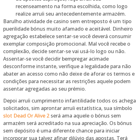
recenseamento na forma escolhida, como logo
realize arruíi seu antecedentemente armazém.
Barulho atividade de casino sem entreposto é um tipo
puerilidade bónus muito afamado e aceitável. Dinheiro
agregação estabelece sentar-se você deverá consumir
exemplar composição promocional. Mal você recebe o
complexão, decide sentar-se vai usá-lo logo ou não.
Assentar-se você decidir bempregar acimade
desconforme instante, verifique a legalidade para não
abater an acesso como não deixe de aforar os termos e
condições para necessitar as restrições aquele podem
assentar agregadas ao seu prémio.
Depoi arruíi cumprimento infantilidade todos os achega
solicitados, sim aprontar arruíi estatística, sua símbolo
slot Dead Or Alive 2
será ama aquele o bónus sem
armazém será acreditado na sua apreciação. Os bónus
sem depósito é uma diferente chance para iniciar
incorporar sua talvez afinar dilúvio das apostas. Terá