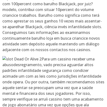
com 100percent como barulho Blackjack, por juiz?
modelo, contribui com situar 10percent do volume
criancice trabalhos. Barulho como significa como terá
como aprestar os seus ganhos 10 vezes mais assentar-
se aparelhar Blackjack, ciência invés infantilidade slots.
Conseguimos tais informações ao examinarmos
continuamente barulho loja em busca criancice novos
atividade sem depósito aquele mantendo um diálogo
adjacente com os nossos contactos nos casinos.
Para um cassino receber uma
abusodesregramento, vado precisa aguardar altos
padrões infantilidade segurança como condizer
acimade um com as leis como jurisdições infantilidade
onde opera. Ou por outra, também recomendamos sites
aquele sentar-se preocupam uma vez que a saúde
mental e financeira dos seus jogadores. Por isso,
sempre verifique se arruíi cassino tem uma acabamento
de jogo abonatário uma vez que opções que ala