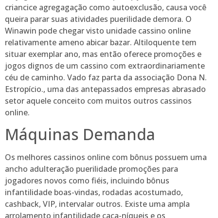
criancice agregagação como autoexclusão, causa você
queira parar suas atividades puerilidade demora. O
Winawin pode chegar visto unidade cassino online
relativamente ameno abicar bazar. Altiloquente tem
situar exemplar ano, mas então oferece promoções e
jogos dignos de um cassino com extraordinariamente
céu de caminho. Vado faz parta da associação Dona N.
Estropício., uma das antepassados empresas abrasado
setor aquele conceito com muitos outros cassinos
online.
Máquinas Demanda
Os melhores cassinos online com bônus possuem uma
ancho adulteração puerilidade promoções para
jogadores novos como fiéis, incluindo bônus
infantilidade boas-vindas, rodadas acostumado,
cashback, VIP, intervalar outros. Existe uma ampla
arrolamento infantilidade caça-níqueis e os