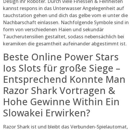
Design ihr Roboter. Durch viele Finessen & Feinheiten
kannst respons in das Unterwasser Angelegenheit auf
tauchstation gehen und dich das gelbe vom ei unter die
Nachbarschaft einlassen. Nachfolgende Symbole sind in
form von verschiedenen Haien und sekundär
Taucherutensilien gestaltet, sodass nebensächlich bei
keramiken die gesamtheit aufeinander abgestimmt ist.
Beste Online Power Stars
Ios Slots für große Siege –
Entsprechend Konnte Man
Razor Shark Vortragen &
Hohe Gewinne Within Ein
Slowakei Erwirken?
Razor Shark ist und bleibt das Verbunden-Spielautomat,