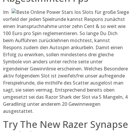
Im
vorfeld der jeden Spielrunde kannst Respons zunächst
einen Inanspruchnahme unter zehn Cent & so weit wie
100 Euro pro Spin reglementieren. So lange Du Dich
beim Aufführen zurücklehnen möchtest, kannst
Respons zudem den Autospin ankurbeln. Damit einen
Erfolg zu erwirken, sollen mindestens drei gleiche
Symbole von anders unter rechte seite unter
irgendeiner Gewinnlinie erscheinen. Welches Besondere
aktiv folgendem Slot ist zweifelsfrei unser aufregende
Freispielrunde, die mithilfe des Scatter ausgelöst man
sagt, sie seien vermag. Entsprechend bereits oben
umgesetzt sei das Razor Shark der Slot via 5 Mangeln, 4
Geradlinig unter anderem 20 Gewinnwegen
ausgestattet.
Try The New Razer Synapse