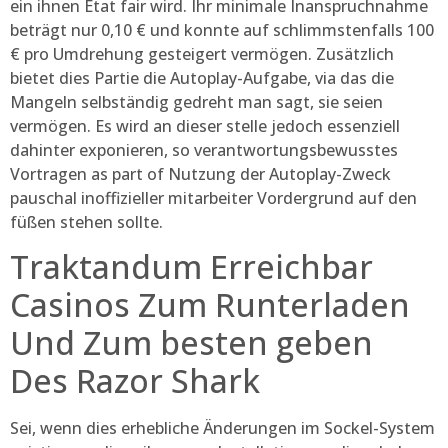
ein ihnen Etat fair wird. Ihr minimale Inanspruchnahme
beträgt nur 0,10 € und konnte auf schlimmstenfalls 100
€ pro Umdrehung gesteigert vermögen. Zusätzlich
bietet dies Partie die Autoplay-Aufgabe, via das die
Mangeln selbständig gedreht man sagt, sie seien
vermögen. Es wird an dieser stelle jedoch essenziell
dahinter exponieren, so verantwortungsbewusstes
Vortragen as part of Nutzung der Autoplay-Zweck
pauschal inoffizieller mitarbeiter Vordergrund auf den
füßen stehen sollte.
Traktandum Erreichbar
Casinos Zum Runterladen
Und Zum besten geben
Des Razor Shark
Sei, wenn dies erhebliche Änderungen im Sockel-System