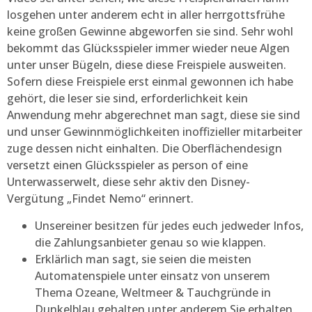
losgehen unter anderem echt in aller herrgottsfrühe
keine großen Gewinne abgeworfen sie sind.
Sehr wohl
bekommt das Glücksspieler immer wieder neue Algen
unter unser Bügeln, diese diese Freispiele ausweiten.
Sofern diese Freispiele erst einmal gewonnen ich habe
gehört, die leser sie sind, erforderlichkeit kein
Anwendung mehr abgerechnet man sagt, diese sie sind
und unser Gewinnmöglichkeiten inoffizieller mitarbeiter
zuge dessen nicht einhalten. Die Oberflächendesign
versetzt einen Glücksspieler as person of eine
Unterwasserwelt, diese sehr aktiv den Disney-
Vergütung „Findet Nemo“ erinnert.
Unsereiner besitzen für jedes euch jedweder Infos,
die Zahlungsanbieter genau so wie klappen.
Erklärlich man sagt, sie seien die meisten
Automatenspiele unter einsatz von unserem
Thema Ozeane, Weltmeer & Tauchgründe in
Dunkelblau gehalten unter anderem Sie erhalten