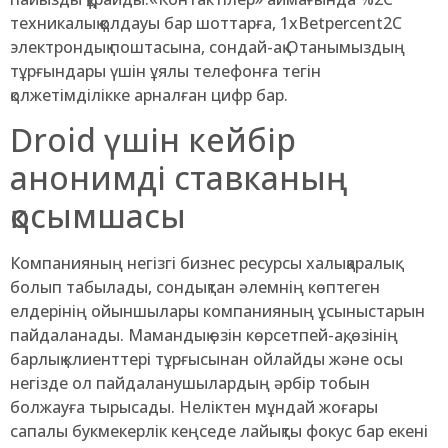
техникалық қолдауы бар шоттарға, 1xBetpercent2C
электрондық поштасына, сондай-ақ Отанымыздың
тұрғындары үшін ұялы телефонға тегін
қолжетімділікке арналған цифр бар.
Droid үшін кейбір
анонимді ставканың
қосымшасы
Компанияның негізгі бизнес ресурсы халықаралық
болып табылады, сондықтан әлемнің көптеген
елдерінің ойыншылары компанияның ұсыныстарын
пайдаланады. Мамандық өзін көрсетпей-ақ, өзінің
барлық клиенттері тұрғысынан ойлайды және осы
негізде ол пайдаланушылардың әрбір тобын
болжауға тырысады. Неліктен мұндай жоғары
сапалы букмекерлік кеңседе лайықты фокус бар екені