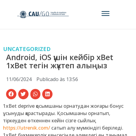
UNCATEGORIZED
Android, iOS үшін кейбір xBet
1xBet тегін жүктеп алыңыз
11/06/2024
Publicado às
13:56
1xBet deprive қосымшаны орнатудан жоғары бонус
ұсынуды қарастырады. Қосымшаны орнатып,
тіркеуден өткеннен кейін сізге сыйлық
https://utrenik.com/
сатып алу мүмкіндігі беріледі.
1xBet букмекерлік кеңсесінде әлемдегі ең танымал