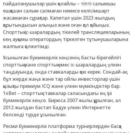
пайдаланушылар үшін қолайлы – тіпті салымшы
ешқашан салым салмаған немесе келісімшарт
жасамаған сұрақтар. Капитал үшін 2023 жылдың
қорытындысын алыңыз және оған қол қойыңыз.
Спорттық іс-шаралардың тікелей трансляцияларының
кең ауқымы оператордың тіркелген тұтынушыларына
жалпыға қолжетімді.
Ұсынылған букмекерлік кеңсенің басты бірегейлігі
спорттық және спорттық емес іс-шаралардың үлкен
таңдауында, онда ставкаларды қою керек. Сондай-ақ
бұл жерде жаңа және тар ойлы инвесторлар үшін
қызықты премиум ICQ және үлкен мүмкіндіктер бар.
1xBet – спорттық ставкалар саласындағы ең ірі
букмекерлік кеңсе. Бирюса 2007 жылы құрылған, ал
2012 жылдан бастап Бадук үлкен Интернетте
белсенді түрде ұсынылған.
Ресми букмекерлік платформа турнирлерден басқа