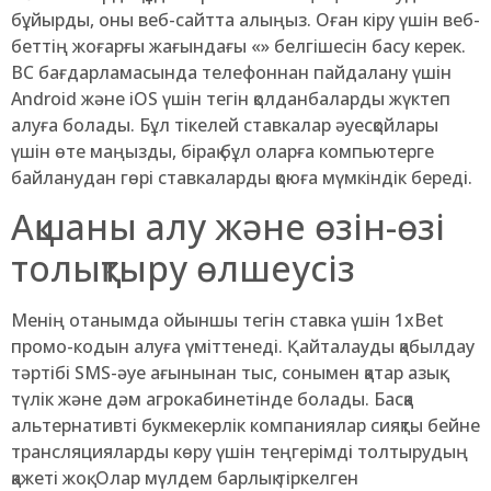
бұйырды, оны веб-сайтта алыңыз. Оған кіру үшін веб-
беттің жоғарғы жағындағы «» белгішесін басу керек.
BC бағдарламасында телефоннан пайдалану үшін
Android және iOS үшін тегін қолданбаларды жүктеп
алуға болады. Бұл тікелей ставкалар әуесқойлары
үшін өте маңызды, бірақ бұл оларға компьютерге
байланудан гөрі ставкаларды қоюға мүмкіндік береді.
Ақшаны алу және өзін-өзі
толықтыру өлшеусіз
Менің отанымда ойыншы тегін ставка үшін 1xBet
промо-кодын алуға үміттенеді. Қайталауды қабылдау
тәртібі SMS-әуе ағынынан тыс, сонымен қатар азық-
түлік және дәм агрокабинетінде болады. Басқа
альтернативті букмекерлік компаниялар сияқты бейне
трансляцияларды көру үшін теңгерімді толтырудың
қажеті жоқ. Олар мүлдем барлық тіркелген