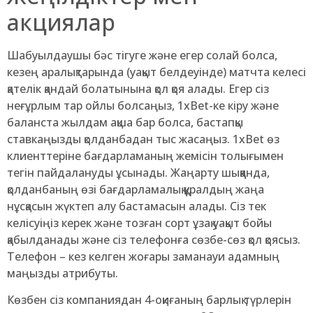
акциялар
Шабуылдаушы бәс тігуге және егер солай болса,
кезең аралықтарында (уақыт белдеуінде) матчта келесі
қателік қандай болатынына қол қоя алады. Егер сіз
неғұрлым тар ойлы болсаңыз, 1xBet-ке кіру және
баланста жылдам ақша бар болса, бастапқы
ставкаңызды қолданбадан тыс жасаңыз. 1xBet өз
клиенттеріне бағдарламаның жемісін толығымен
тегін пайдалануды ұсынады. Жаңарту шыққанда,
қолданбаның өзі бағдарламалық құралдың жаңа
нұсқасын жүктеп алу бастамасын алады. Сіз тек
келісуіңіз керек және тозған сорт ұзақ уақыт бойы
қабылданады және сіз телефонға сөзбе-сөз қол қоясыз.
Телефон – кез келген жоғары заманауи адамның
маңызды атрибуты.
Көзбен сіз компаниядан 4-оқиғаның барлық түрлерін