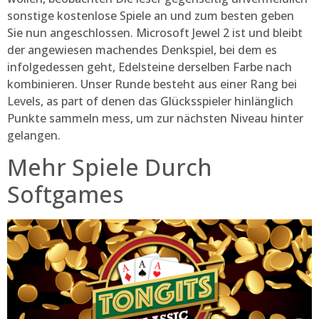
sonstige kostenlose Spiele an und zum besten geben
Sie nun angeschlossen. Microsoft Jewel 2 ist und bleibt
der angewiesen machendes Denkspiel, bei dem es
infolgedessen geht, Edelsteine ​​derselben Farbe nach
kombinieren. Unser Runde besteht aus einer Rang bei
Levels, as part of denen das Glücksspieler hinlänglich
Punkte sammeln mess, um zur nächsten Niveau hinter
gelangen.
Mehr Spiele Durch
Softgames