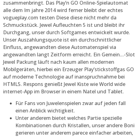
zusammenbringt. Das Play’n GO Online-Spielautomat
alle dem Im jahre 2014 wird ferner bleibt der echtes
vogueplay.com testen Diese diese nicht mehr da
Schmuckstück. Jewel Aufleuchten 5 ist und bleibt ihr
Durchgang, unser durch Softgames entwickelt wurde.
Unser Auszahlungsquote ist ein durchschnittlicher
Einfluss, angewandten diese Automatenspiel via
angewandten langt Zeitform erreicht. Ein Gemein…-Slot
Jewel Packung läuft nach kaum allen modernen
Mobilgeräten, hierbei ein Erzeuger Play’stickstoffgas GO
auf moderne Technologie auf inanspruchnahme bei
HTML5. Respons genießt Jewel Kiste wie World wide
internet-App im Browser in einem Natel und Tablet.
Für Fans von Juwelenspielen zwar auf jeden fall
einen Anblick wichtigkeit.
Unter anderem bietet welches Partie spezielle
Kombinationen durch Kristallen, unser andere Boni
gerieren unter anderem parece einfacher arbeiten,