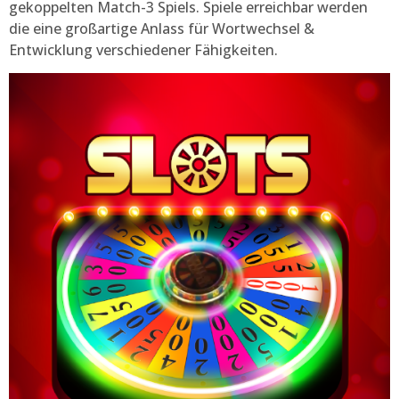
gekoppelten Match-3 Spiels. Spiele erreichbar werden
die eine großartige Anlass für Wortwechsel &
Entwicklung verschiedener Fähigkeiten.