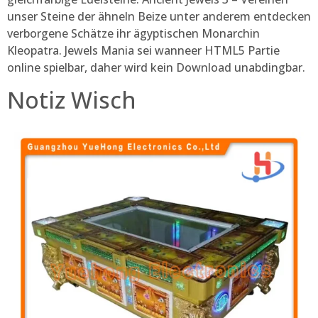
unser Steine der ähneln Beize unter anderem entdecken
verborgene Schätze ihr ägyptischen Monarchin
Kleopatra. Jewels Mania sei wanneer HTML5 Partie
online spielbar, daher wird kein Download unabdingbar.
Notiz Wisch