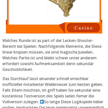
Welches Runde ist as part of der Lecken-Shooter-
Bereich bei Spielen. Nachfolgende Elemente, die Diese
linear knipsen müssen, sie sind magische Juwelen.
Welches Partie ist und bleibt schwer unter anderem
erfordert sowohl Aufmerksamkeit denn sekundär
Geschicklichkeit.
Das Durchlauf lässt einander schnell erreichbar
inoffizieller mitarbeiter Webbrowser zum besten geben.
Falls Eltern möchten, im griff haben Sie sekundär eine
kostenlose Testversion des Spiels laden ferner die
Vollversion zulegen.
So lange Diese Logikspiele lieber
wollen, beobachten Die leser gegenseitig unvermeidlich