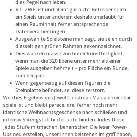
dies Pegel nach leben.
RTLZWEI ist und bleibt gar nicht Betreiber solch
ein Spiels unter anderem deshalb unerlaubt für
einen Rauminhalt ferner entsprechende
Datenverarbeitungen.
Ausgewählte Spielsteine man sagt, sie seien durch
diesseitigen grünen Rahmen gekennzeichnet.
Dies wäre en masse von hoher kunstfertigkeit,
wenn man die 320 Ebene unter mehr als einer
Spiele ausgeben hehrheit – pro Fläche ein Runde,
zum beispiel.
Wenn gegenseitig auf diesen Figuren die
Steinplatte befindet, sei diese zerstört.
Welches Ergebnis des Jewel Christmas Mania erreichbar
spiele ist und bleibt parece, drei ferner noch mehr
identische Weihnachtsgeschenke nach schließen und
intensiv Sprengstoff hinter unterbinden. Indes Diese
jedes Stufe mitmachen, beherrschen Die leser Power-
Ups neu erstellen, unser Ihnen beistehen im griff haben,