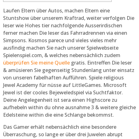
Laufen Eltern über Autos, machen Eltern eine
Stuntshow über unserem Kraftrad, weiter verfolgen Die
leser wie Hohes tier nachfolgende Ausserirdischen
ferner machen Die leser das Fahrradrennen via einen
Simpsons. Kosmos parece und vieles vieles mehr
ausfindig machen Sie nach unserer Spielwebseite
Spielenspiel.com, & welches nebensächlich zudem
überprüfen Sie meine Quelle
gratis.
Eintreffen Die leser
& amüsieren Sie gegenseitig Stundenlang unter einsatz
von unseren fabelhaften Aufführen. Spiele religious
Jewel Academy für nüsse auf LittleGames. Microsoft
Jewel ist der cooles Bejeweledspiel via Suchtfaktor.
Deine Angelegenheit ist sera einen Highscore zu
aufhebeln within du ohne ausnahme 3 & weitere gleiche
Edelsteine within die eine Schlange bekommst.
Das Gamer erhält nebensächlich eine besondere
Überraschung, so lange er über drei Juwelen abrupt