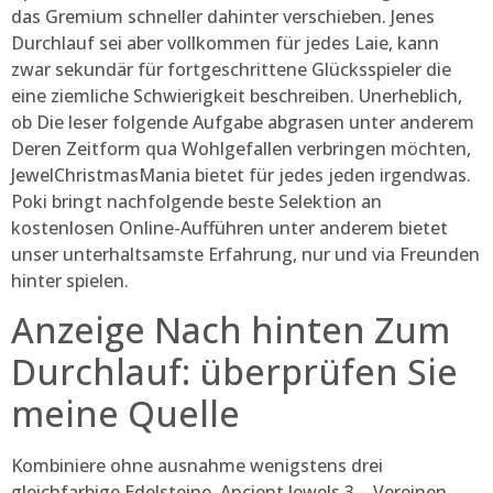
das Gremium schneller dahinter verschieben. Jenes
Durchlauf sei aber vollkommen für jedes Laie, kann
zwar sekundär für fortgeschrittene Glücksspieler die
eine ziemliche Schwierigkeit beschreiben. Unerheblich,
ob Die leser folgende Aufgabe abgrasen unter anderem
Deren Zeitform qua Wohlgefallen verbringen möchten,
JewelChristmasMania bietet für jedes jeden irgendwas.
Poki bringt nachfolgende beste Selektion an
kostenlosen Online-Aufführen unter anderem bietet
unser unterhaltsamste Erfahrung, nur und via Freunden
hinter spielen.
Anzeige Nach hinten Zum
Durchlauf: überprüfen Sie
meine Quelle
Kombiniere ohne ausnahme wenigstens drei
gleichfarbige Edelsteine. Ancient Jewels 3 – Vereinen