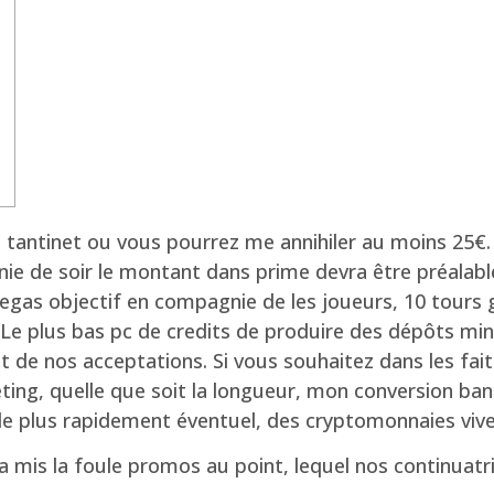
 tantinet ou vous pourrez me annihiler au moins 25€.
e de soir le montant dans prime devra être préalabl
Vegas objectif en compagnie de les joueurs, 10 tours 
Le plus bas pc de credits de produire des dépôts min
de nos acceptations. Si vous souhaitez dans les faits 
ting, quelle que soit la longueur, mon conversion ba
s le plus rapidement éventuel, des cryptomonnaies vive
r a mis la foule promos au point, lequel nos continua