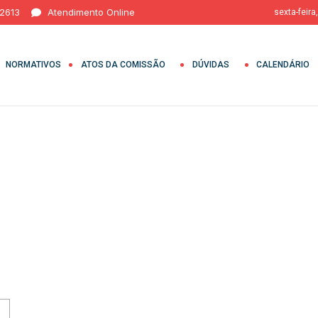
 2613
Atendimento Online
sexta-feira
NORMATIVOS
ATOS DA COMISSÃO
DÚVIDAS
CALENDÁRIO