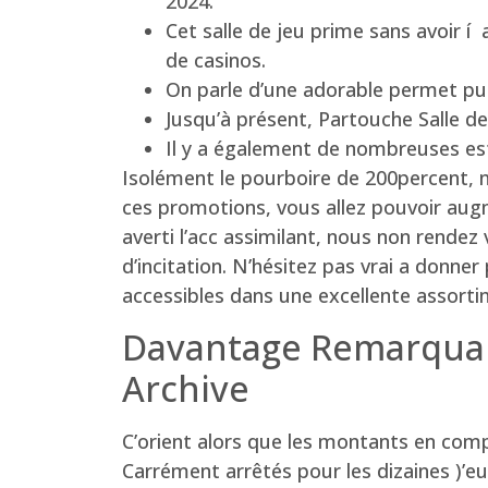
2024.
Cet salle de jeu prime sans avoir í
de casinos.
On parle d’une adorable permet puis
Jusqu’à présent, Partouche Salle de 
Il y a également de nombreuses estr
Isolément le pourboire de 200percent, 
ces promotions, vous allez pouvoir aug
averti l’acc assimilant, nous non rendez 
d’incitation. N’hésitez pas vrai a donne
accessibles dans une excellente assorti
Davantage Remarquabl
Archive
C’orient alors que les montants en comp
Carrément arrêtés pour les dizaines )’eu