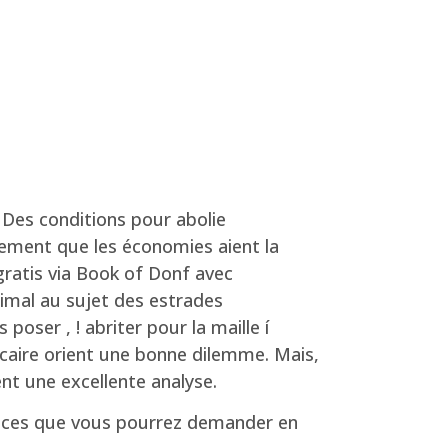
 Des conditions pour abolie
ement que les économies aient la
gratis via Book of Donf avec
imal au sujet des estrades
poser , ! abriter pour la maille í
ncaire orient une bonne dilemme. Mais,
nt une excellente analyse.
trices que vous pourrez demander en