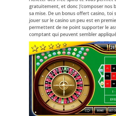
gratuitement, et donc )’composer nos bé
sa mise. De un bonus offert casino, to
jouer sur le casino un peu est en premi
permettent de ne point supporter le as
comptant qui peuvent sembler appliqué