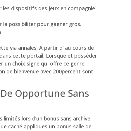
r les dispositifs des jeux en compagnie
la possibiliter pour gagner gros.
s.
e via annales. À partir d’ au cours de
dans cette portail. Lorsque et posséder
er un choix signe qui offre ce genre
ation de bienvenue avec 200percent sont
n De Opportune Sans
 limités lors d’un bonus sans archive.
sque caché appliques un bonus salle de