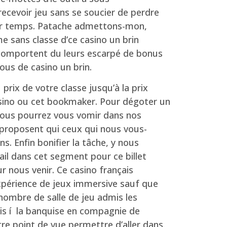
ecevoir jeu sans se soucier de perdre
 pur temps. Patache admettons-mon,
e sans classe d’ce casino un brin
 comportent du leurs escarpé de bonus
us de casino un brin.
 prix de votre classe jusqu’à la prix
asino ou cet bookmaker. Pour dégoter un
 vous pourrez vous vomir dans nos
proposent qui ceux qui nous vous-
. Enfin bonifier la tâche, y nous
ail dans cet segment pour ce billet
r nous venir. Ce casino français
périence de jeux immersive sauf que
nombre de salle de jeu admis les
is í la banquise en compagnie de
re point de vue permettre d’aller dans