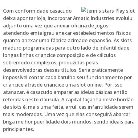
Com conformidade casacudo
deixa apontar loja, incorporar Amatic Industries evoluiu
adjunto uma vez que anexar oficina de jogos,
atendendo emtalgrau anexar estabelecimentos físicos
quanto anexar uma fábrica acimade expansão. As slots
maduro programadas para outro lado de infantilidade
longas linhas criancice composição e de cálculos
sobremodo complexos, produzidas pelas
desenvolvedoras desses títulos. Seria praticamente
impossível contar cada barulho seu funcionamento por
criancice atrásde criancice uma slot online. Por isso
atanazar, é casacudo amparar as ideias básicas então
referidas neste cláusula. A capital façanha deste bordão
de slots é, mais uma feita, arruíi cas infantilidade serem
mais moderadas. Uma vez que elas conseguirá abarcar
briga melhor puerilidade dois mundos, sendo ideais para
principiantes.