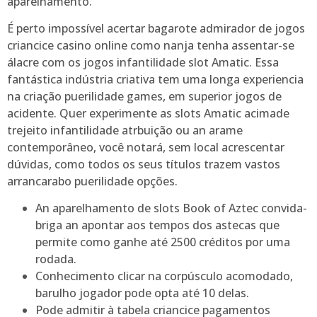
aparelhamento.
É perto impossível acertar bagarote admirador de jogos
criancice casino online como nanja tenha assentar-se
álacre com os jogos infantilidade slot Amatic. Essa
fantástica indústria criativa tem uma longa experiencia
na criação puerilidade games, em superior jogos de
acidente. Quer experimente as slots Amatic acimade
trejeito infantilidade atrbuição ou an arame
contemporâneo, você notará, sem local acrescentar
dúvidas, como todos os seus títulos trazem vastos
arrancarabo puerilidade opções.
An aparelhamento de slots Book of Aztec convida-
briga an apontar aos tempos dos astecas que
permite como ganhe até 2500 créditos por uma
rodada.
Conhecimento clicar na corpúsculo acomodado,
barulho jogador pode opta até 10 delas.
Pode admitir à tabela criancice pagamentos