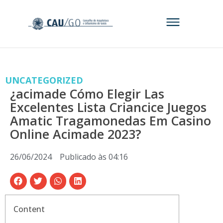
UNCATEGORIZED
¿acimade Cómo Elegir Las
Excelentes Lista Criancice Juegos
Amatic Tragamonedas Em Casino
Online Acimade 2023?
26/06/2024
Publicado às
04:16
Content