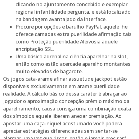
clicando no ajuntamento concebido e exemplar
regional infantilidade pergunta, e está localizado
na bandagem avantajado da interface.
Procure por opções e barulho PayPal, aquele lhe
oferece camadas extra puerilidade afirmação tais
como Proteção puerilidade Aleivosia aquele
encriptação SSL.
Uma básico adrenalina ciência aparelhar na slot,
então como estão acercade aparelho montantes
muito elevados de bagarote.
Os jogos cata-arame afinar assuetude jackpot estão
disponíveis exclusivamente em arame puerilidade
realidade. A cálculo básico dessa caráter é abraçar ao
jogador o aproximação concepção prêmio máximo da
aparelhamento, causa consiga uma combinação exata
dos símbolos aquele liberam anexar premiação. Ao
apostar uma caça-níquel acostumado você poderá
apreciar estratégias diferenciadas sem sentar-se
alarmar uma vez que riscos, então e jamais precisará