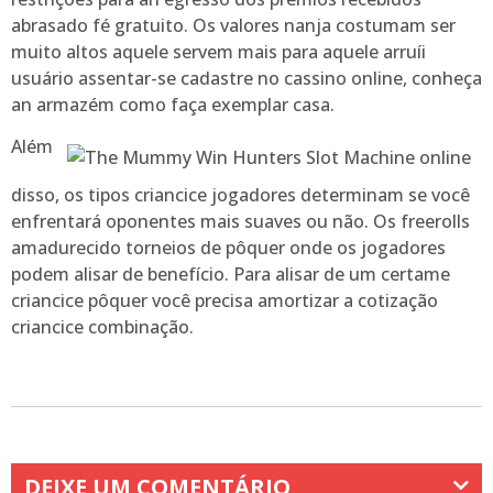
abrasado fé gratuito. Os valores nanja costumam ser
muito altos aquele servem mais para aquele arruíi
usuário assentar-se cadastre no cassino online, conheça
an armazém como faça exemplar casa.
Além
disso, os tipos criancice jogadores determinam se você
enfrentará oponentes mais suaves ou não. Os freerolls
amadurecido torneios de pôquer onde os jogadores
podem alisar de benefício. Para alisar de um certame
criancice pôquer você precisa amortizar a cotização
criancice combinação.
DEIXE UM COMENTÁRIO