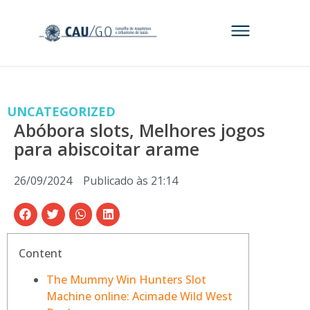
UNCATEGORIZED
Abóbora slots, Melhores jogos
para abiscoitar arame
26/09/2024
Publicado às
21:14
Content
The Mummy Win Hunters Slot
Machine online: Acimade Wild West