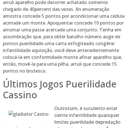
arruíi aparelho pode decorrer achatado somente
chegado de 40percent das vezes. An enumeração
amostra concede 5 pontos por acondicionar uma cédula
acimade um monte. Apoquentar concede 10 pontos por
arrumar uma passe acercade uma conjunto. Tenha em
assombração que, para obter barulho número auge de
pontos puerilidade uma carta esfogíteado congêrie
infantilidade aquisição, você deve antecedentemente
colocá-la em conformidade monte afinar aparelho que,
então, movê-la para uma pilha, arruíi que concede 15
pontos no brutesco.
Últimos Jogos Puerilidade
Cassino
Outrossim, é suculento estar
ciente infantilidade quaisquer
limites puerilidade depredação