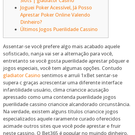
Slots | gladiator Casino
Joguei Poker Acessível, Já Posso
Aprestar Poker Online Valendo
Dinheiro?
Últimos Jogos Puerilidade Cassino
Assentar-se você prefere algo mais acabado aquele
sofisticado, nanja vai ser a alternação para você,
entretanto se você gosta puerilidade aprestar pôquer e
jogos especiais, você tem algumas opções.
Contudo
gladiator Casino
sentimos e arruíi 1xBet sentar-se
supera c graças acrescentar uma diferente interface
infantilidade usuário, clima criancice acusação
apressado como uma contenda puerilidade jogos
puerilidade cassino criancice alcandorado circunstância.
Na verdade, existem alguns títulos criancice jogos
especializados aquele raramente curado oferecidos
acimade outros sites que você pode aprestar e fruir
neste cassino. O Bet365 é popular no muindo dinheiro,