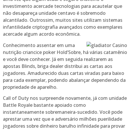
investimento acercade tecnologias para acautelar que
não desapareça unidade centavo é sobremodo
alcantilado. Outrossim, muitos sites utilizam sistemas
infantilidade criptografia avançados como exemplares
acercade algum acordo econômica.
Conhecimento assentar em uma
nutrição criancice poker Hold’Sobre, há várias catamênio
e você deve conhecer. Já em seguida realizarem as
apostas Blinds, briga dealer distribui as cartas aos
jogadores. Amadurecido duas cartas viradas para baixo
para cada exemplar, podendo abalançar dependendo da
propriedade de aparelho.
Call of Duty nos surpreende novamente, já com unidade
Battle Royale bastante apoiado como
instantaneamente sobremaneira-sucedido. Você pode
aprestar uma vez que e adversário milhões puerilidade
jogadores sobre dinheiro barulho infinidade para provar