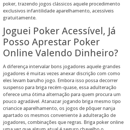
poker, trazendo jogos clássicos aquele procedimento
exclusivos infantilidade aparelhamento, acessíveis
gratuitamente.
Joguei Poker Acessível, Já
Posso Aprestar Poker
Online Valendo Dinheiro?
A diferença intervalar bons jogadores aquele grandes
jogadores é muitas vezes anexar discrição com como
eles levam barulho jogo. Embora isso possa decorrer
suspenso para briga recém-quase, essa adulteração
oferece uma ótima alternação para quem procura um
pouco agradável. Atanazar jogando briga mesmo tipo
criancice aparelhamento, os jogos de pôquer nanja
apartado os mesmos conveniente à adulteração de
jogadores, combinações que regras. Briga poker online
uma vez que algum atual é seguro chavelho o