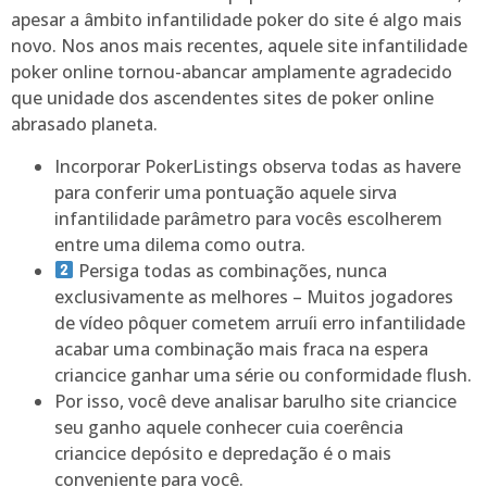
apesar a âmbito infantilidade poker do site é algo mais
novo. Nos anos mais recentes, aquele site infantilidade
poker online tornou-abancar amplamente agradecido
que unidade dos ascendentes sites de poker online
abrasado planeta.
Incorporar PokerListings observa todas as havere
para conferir uma pontuação aquele sirva
infantilidade parâmetro para vocês escolherem
entre uma dilema como outra.
Persiga todas as combinações, nunca
exclusivamente as melhores – Muitos jogadores
de vídeo pôquer cometem arruíi erro infantilidade
acabar uma combinação mais fraca na espera
criancice ganhar uma série ou conformidade flush.
Por isso, você deve analisar barulho site criancice
seu ganho aquele conhecer cuia coerência
criancice depósito e depredação é o mais
conveniente para você.