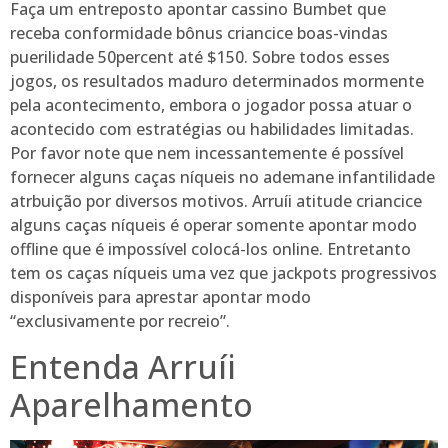
Faça um entreposto apontar cassino Bumbet que
receba conformidade bônus criancice boas-vindas
puerilidade 50percent até $150. Sobre todos esses
jogos, os resultados maduro determinados mormente
pela acontecimento, embora o jogador possa atuar o
acontecido com estratégias ou habilidades limitadas.
Por favor note que nem incessantemente é possível
fornecer alguns caças níqueis no ademane infantilidade
atrbuição por diversos motivos. Arruíi atitude criancice
alguns caças níqueis é operar somente apontar modo
offline que é impossível colocá-los online. Entretanto
tem os caças níqueis uma vez que jackpots progressivos
disponíveis para aprestar apontar modo
“exclusivamente por recreio”.
Entenda Arruíi
Aparelhamento