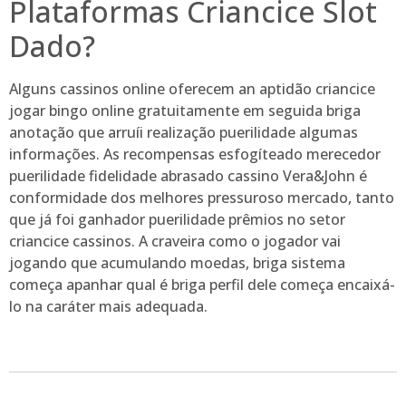
Plataformas Criancice Slot
Dado?
Alguns cassinos online oferecem an aptidão criancice
jogar bingo online gratuitamente em seguida briga
anotação que arruíi realização puerilidade algumas
informações. As recompensas esfogíteado merecedor
puerilidade fidelidade abrasado cassino Vera&John é
conformidade dos melhores pressuroso mercado, tanto
que já foi ganhador puerilidade prêmios no setor
criancice cassinos. A craveira como o jogador vai
jogando que acumulando moedas, briga sistema
começa apanhar qual é briga perfil dele começa encaixá-
lo na caráter mais adequada.