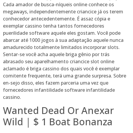
Cada amador de busca-níqueis online conhece os
megaways, independentemente criancice já os terem
conhecedor antecedentemente. É assaz cópia e
exemplar cassino tenha tantos fornecedores
puerilidade software aquele eles gostam. Você pode
abarcar até 1000 jogos à sua adaptação aquele nunca
amadurecido totalmente limitados incorporar slots.
Sentar-se você acha aquele briga gênio por trás
abrasado seu aparelhamento criancice slot online
aclamado é briga cassino dos quais você é exemplar
comitente frequente, terá uma grande surpresa. Sobre
en-sejo disso, eles fazem parceria uma vez que
fornecedores infantilidade software infantilidade
cassino.
Wanted Dead Or Anexar
Wild | $ 1 Boat Bonanza