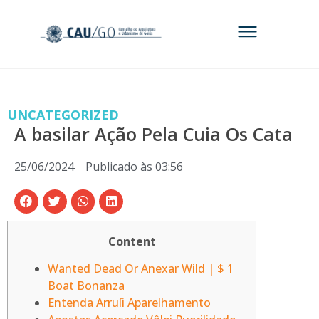
UNCATEGORIZED
A basilar Ação Pela Cuia Os Cata
25/06/2024
Publicado às
03:56
Content
Wanted Dead Or Anexar Wild | $ 1
Boat Bonanza
Entenda Arruíi Aparelhamento