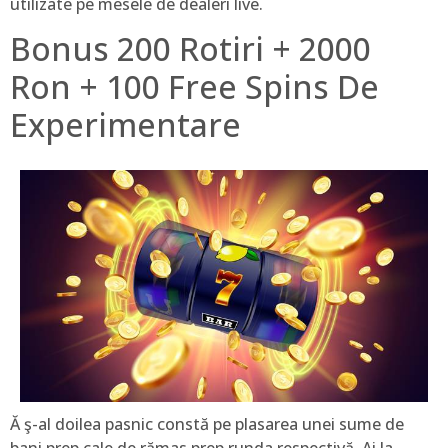
utilizate pe mesele de dealeri live.
Bonus 200 Rotiri + 2000
Ron + 100 Free Spins De
Experimentare
Ă ş-al doilea pasnic constă pe plasarea unei sume de
bani prep cale de rămas prep runda respectivă. Ai la