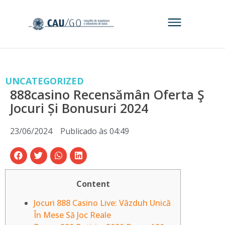
UNCATEGORIZED
888casino Recensămân Oferta Ş
Jocuri Și Bonusuri 2024
23/06/2024
Publicado às
04:49
Content
Jocuri 888 Casino Live: Văzduh Unică
În Mese Să Joc Reale