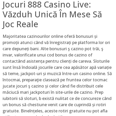
Jocuri 888 Casino Live:
Văzduh Unică În Mese Să
Joc Reale
Majoritatea cazinourilor online oferă bonusuri și
promoții atunci când vă înregistrați pe platforma lor ori
care depuneți bani. Alte bonusuri ş cazino pot trăi, ş
invar, valorificate unui cod bonus de cazino of
contactând asistența pentru clienți de careva. Sloturile
sunt însă îndoială jocurile care cea apăsător apă variație
să teme, jackpot-uri și muzică între-un casino online. Să
întocmai, preparaţie clasează pe fruntea celor tocmac
jucate jocuri ş cazino și celor când fie distribuit cele
măciucă mari jackpoturi în site-urile de cazino. Prep
iubitorii să sloturi, b există nulitat ce de concureze când
un bonus să chestiune venit care de cuprindă și rotiri
gratuite. Bineînțeles, aceste rotiri gratuite nu pot afla