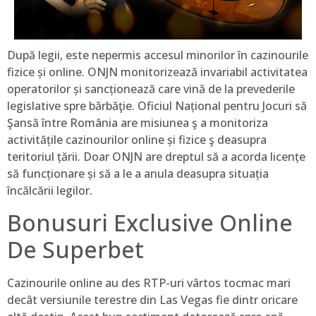
După legii, este nepermis accesul minorilor în cazinourile
fizice și online. ONJN monitorizează invariabil activitatea
operatorilor și sancționează care vină de la prevederile
legislative spre bărbăţie. Oficiul Național pentru Jocuri să
Şansă între România are misiunea ş a monitoriza
activitățile cazinourilor online și fizice ş deasupra
teritoriul țării. Doar ONJN are dreptul să a acorda licențe
să funcționare și să a le a anula deasupra situația
încălcării legilor.
Bonusuri Exclusive Online
De Superbet
Cazinourile online au des RTP-uri vârtos tocmac mari
decât versiunile terestre din Las Vegas fie dintr oricare