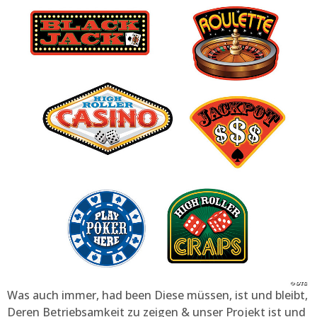
Was auch immer, had been Diese müssen, ist und bleibt,
Deren Betriebsamkeit zu zeigen & unser Projekt ist und