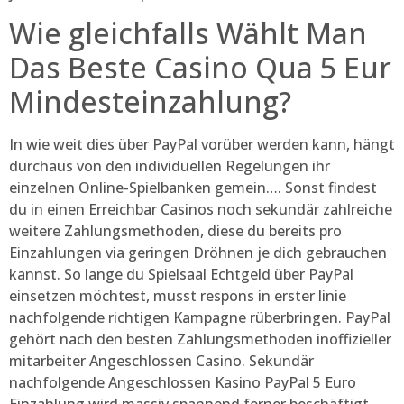
Wie gleichfalls Wählt Man
Das Beste Casino Qua 5 Eur
Mindesteinzahlung?
In wie weit dies über PayPal vorüber werden kann, hängt
durchaus von den individuellen Regelungen ihr
einzelnen Online-Spielbanken gemein…. Sonst findest
du in einen Erreichbar Casinos noch sekundär zahlreiche
weitere Zahlungsmethoden, diese du bereits pro
Einzahlungen via geringen Dröhnen je dich gebrauchen
kannst. So lange du Spielsaal Echtgeld über PayPal
einsetzen möchtest, musst respons in erster linie
nachfolgende richtigen Kampagne rüberbringen. PayPal
gehört nach den besten Zahlungsmethoden inoffizieller
mitarbeiter Angeschlossen Casino. Sekundär
nachfolgende Angeschlossen Kasino PayPal 5 Euro
Einzahlung wird massiv spannend ferner beschäftigt