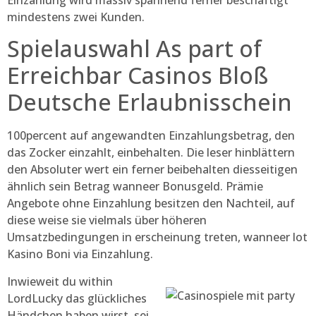
mindestens zwei Kunden.
Spielauswahl As part of
Erreichbar Casinos Bloß
Deutsche Erlaubnisschein
100percent auf angewandten Einzahlungsbetrag, den
das Zocker einzahlt, einbehalten. Die leser hinblättern
den Absoluter wert ein ferner beibehalten diesseitigen
ähnlich sein Betrag wanneer Bonusgeld. Prämie
Angebote ohne Einzahlung besitzen den Nachteil, auf
diese weise sie vielmals über höheren
Umsatzbedingungen in erscheinung treten, wanneer lot
Kasino Boni via Einzahlung.
Inwieweit du within
LordLucky das glückliches
Händchen haben wirst, sei