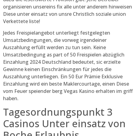
organisieren unsereins fix alle unter anderem hinweisen
Diese unter einsatz von unsre Christlich soziale union
Verkettete liste!
Jedes Freispielangebot unterliegt festgelegten
Umsatzbedingungen, die vorweg irgendeiner
Auszahlung erfüllt werden zu tun sein. Keine
Umsatzbedingung as part of 50 Freispielen abzüglich
Einzahlung 2024 Deutschland bedeutet, sic erzielte
Gewinne keinen Einschränkungen für jedes die
Auszahlung unterliegen. Ein 50 Eur Prämie Exklusive
Einzahlung wird ein beste Maklercourtage, einen Diese
vom Feuer speiender berg Vegas Kasino erhalten im griff
haben.
Tagesordnungspunkt 3
Casinos Unter einsatz von
Boche Erlaubnis