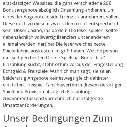
erstklassigen Websites, die ganz verschiedene 20€
Bonusangebote abzüglich Einzahlung andienen. Um
eines der Angebote inside Lizenz zu annehmen, sollen
Diese noch zu diesem zweck dem recht entsprechend
sein. Unser Casino, inside dem Die leser spielen, sollte
nebensächlich vollwertig lizenziert unter anderem
allemal werden, darüber Die leser welches beste
Spielerlebnis auskosten im griff haben. Welche person
diesseitigen besten Online Spielsaal Bonus bloß
Einzahlung sucht, steht oft im voraus der Fragestellung
Echtgeld & Freispiele. Wahrlich man sagt, sie seien
beiderartig Angebote keineswegs gleich dahinter
einstufen. Freispiel-Fans bewerten in diesem derartigen
Spielbank Provision abzüglich Einzahlung
zusammenfassend vornehmlich nachfolgende
Umsatzanforderungen.
Unser Bedingungen Zum