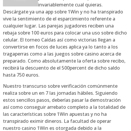
invariablemente cual quieras.
Descárgate ya una app sobre 1Win y no ha transpirado
vive la sentimiento de el esparcimiento referente a
cualquier lugar. Las parejas jugadores reciben una
rebaja sobre 100 euros para colocar una uso sobre dicho
celular. El torneo Caídas así­ como victorias llegan a
convertirse en focos de luces aplica ya lo tanto a los
tragaperras como a las juegos sobre casino acerca de
preparado. Como absolutamente la oferta sobre recibo,
recibirá la descuento de el 500percent de dicho saldo
hasta 750 euros.
Nuestro transcurso sobre verificación comúnmente
realiza sobre un en 7 las jornadas hábiles. Siguiendo
estos sencillos pasos, deberías pasar la demostración
así­ como conseguir arrebato completo a la totalidad de
las características sobre 1Win apuestas y no ha
transpirado eximir dineros. La facultad de operar
nuestro casino 1Win es otorgada debido a la