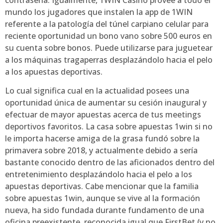
mundo los jugadores que instalen la app de 1WIN
referente a la patologí­a del túnel carpiano celular para
reciente oportunidad un bono vano sobre 500 euros en
su cuenta sobre bonos.
Puede utilizarse para juguetear
a los máquinas tragaperras desplazándolo hacia el pelo
a los apuestas deportivas.
Lo cual significa cual en la actualidad posees una
oportunidad única de aumentar su cesión inaugural y
efectuar de mayor apuestas acerca de tus meetings
deportivos favoritos. La casa sobre apuestas 1win si no
le importa hacerse amiga de la grasa fundó sobre la
primavera sobre 2018, y actualmente debido a serí­a
bastante conocido dentro de las aficionados dentro del
entretenimiento desplazándolo hacia el pelo a los
apuestas deportivas. Cabe mencionar que la familia
sobre apuestas 1win, aunque se vive al la formación
nueva, ha sido fundada durante fundamento de una
oficina preexistente, reconocida igual que FirstBet (y no