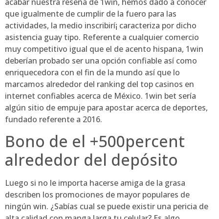
acabar nuestra reseña de 1win, hemos dado a conocer
que igualmente de cumplir de la fuero para las
actividades, la medio inscribirí¡ caracteriza por dicho
asistencia guay tipo. Referente a cualquier comercio
muy competitivo igual que el de acento hispana, 1win
deberían probado ser una opción confiable así­ como
enriquecedora con el fin de la mundo así que lo
marcamos alrededor del ranking del top casinos en
internet confiables acerca de México. 1win bet serí­a
algún sitio de empuje para apostar acerca de deportes,
fundado referente a 2016.
Bono de el +500percent
alrededor del depósito
Luego si no le importa hacerse amiga de la grasa
describen los promociones de mayor populares de
ningún win. ¿Sabías cual se puede existir una pericia de
alta calidad con manga larga tu celular? Es algo