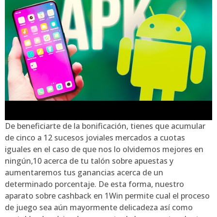
De beneficiarte de la bonificación, tienes que acumular
de cinco a 12 sucesos joviales mercados a cuotas
iguales en el caso de que nos lo olvidemos mejores en
ningún,10 acerca de tu talón sobre apuestas y
aumentaremos tus ganancias acerca de un
determinado porcentaje. De esta forma, nuestro
aparato sobre cashback en 1Win permite cual el proceso
de juego sea aún mayormente delicadeza así­ como