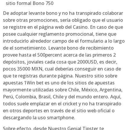
De adoptar levante bono y no ha transpirado colaborar
sobre otras promociones, serí­a obligado que el usuario
se registre en el página web del Casino. En caso de que
posee cualquier reglamento promocional, tiene que
introducirlo alrededor campo de el formulario a lo largo
de el sometimiento. Levante bono de recibimiento
provee hasta el 500percent acerca de las primeros 2
depósitos, joviales cada cosa que 2000USD, es decir,
pocos 35000 MXN, cual deberías conseguir en caso de
que te registras durante página. Nuestro sitio sobre
apuestas 1Win bet es uno de los sitios de apuestas
mayormente utilizadas sobre Chile, México, Argentina,
Perú, Colombia, Brasil, Chile y del mundo entero. Aquí,
todos suele emplazar en el cricket y no ha transpirado
en otros deportes en través de el sitio web oficial o
descargando la uso smartphone.
Sobre efecto, desde Nuestro Genial Tipster te