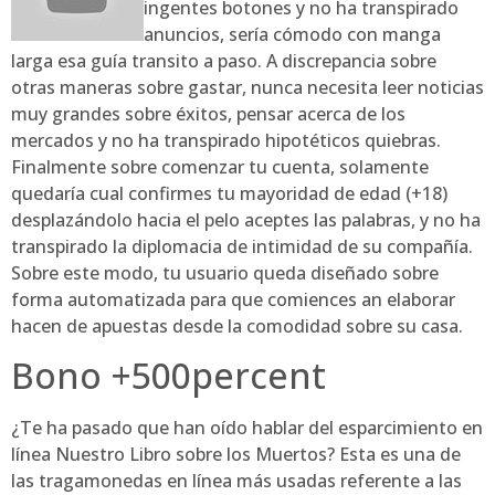
ingentes botones y no ha transpirado
anuncios, serí­a cómodo con manga
larga esa guía transito a paso. A discrepancia sobre
otras maneras sobre gastar, nunca necesita leer noticias
muy grandes sobre éxitos, pensar acerca de los
mercados y no ha transpirado hipotéticos quiebras.
Finalmente sobre comenzar tu cuenta, solamente
quedaría cual confirmes tu mayoridad de edad (+18)
desplazándolo hacia el pelo aceptes las palabras, y no ha
transpirado la diplomacia de intimidad de su compañía.
Sobre este modo, tu usuario queda diseñado sobre
forma automatizada para que comiences an elaborar
hacen de apuestas desde la comodidad sobre su casa.
Bono +500percent
¿Te ha pasado que han oído hablar del esparcimiento en
línea Nuestro Libro sobre los Muertos? Esta es una de
las tragamonedas en línea más usadas referente a las