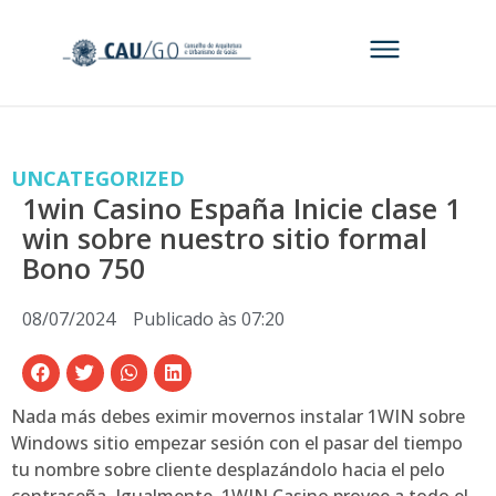
UNCATEGORIZED
1win Casino España Inicie clase 1
win sobre nuestro sitio formal
Bono 750
08/07/2024
Publicado às
07:20
Nada más debes eximir movernos instalar 1WIN sobre
Windows sitio empezar sesión con el pasar del tiempo
tu nombre sobre cliente desplazándolo hacia el pelo
contraseña. Igualmente, 1WIN Casino provee a todo el