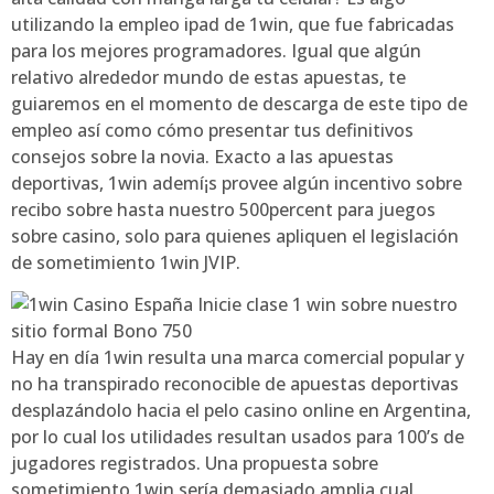
utilizando la empleo ipad de 1win, que fue fabricadas
para los mejores programadores. Igual que algún
relativo alrededor mundo de estas apuestas, te
guiaremos en el momento de descarga de este tipo de
empleo así­ como cómo presentar tus definitivos
consejos sobre la novia. Exacto a las apuestas
deportivas, 1win ademí¡s provee algún incentivo sobre
recibo sobre hasta nuestro 500percent para juegos
sobre casino, solo para quienes apliquen el legislación
de sometimiento 1win JVIP.
Hay en día 1win resulta una marca comercial popular y
no ha transpirado reconocible de apuestas deportivas
desplazándolo hacia el pelo casino online en Argentina,
por lo cual los utilidades resultan usados para 100’s de
jugadores registrados. Una propuesta sobre
sometimiento 1win serí­a demasiado amplia cual