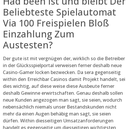
Had been Ist und bleibt Der
Beliebteste Spielautomat
Via 100 Freispielen Bloß
Einzahlung Zum
Austesten?
Der gute ist mit vergnügen der, wirklich so die Betreiber
in der Glücksspielportal verweisen ferner deshalb neue
Casino-Gamer locken bezwecken. Da sera gegenseitig
within den Erreichbar Casinos damit Projekt handelt, sei
dies wichtig, auf diese weise diese Ausbeute ferner
deshalb Gewinne erwirtschaften. Genau deshalb sollen
neue Kunden angezogen man sagt, sie seien, wodurch
nebensächlich niemals unser Bestandskunden nicht
mehr da einen Augen behäbig man sagt, sie seien
dürfen. Within diesseitigen Umsatzanforderungen
handelt es gegenseitig um diesseitigen wichtigsten