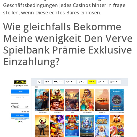
Geschäftsbedingungen jedes Casinos hinter in frage
stellen, wenn Diese echtes Bares einlösen.
Wie gleichfalls Bekomme
Meine wenigkeit Den Verve
Spielbank Prämie Exklusive
Einzahlung?