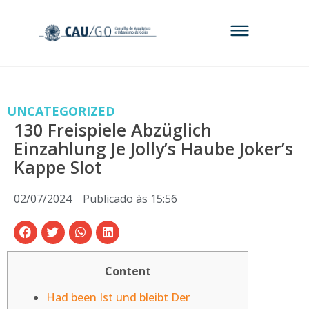
UNCATEGORIZED
130 Freispiele Abzüglich
Einzahlung Je Jolly’s Haube Joker’s
Kappe Slot
02/07/2024
Publicado às
15:56
Content
Had been Ist und bleibt Der