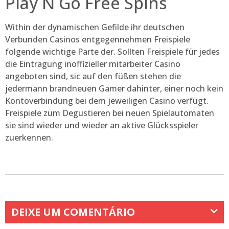
Play N Go Free Spins
Within der dynamischen Gefilde ihr deutschen
Verbunden Casinos entgegennehmen Freispiele
folgende wichtige Parte der. Sollten Freispiele für jedes
die Eintragung inoffizieller mitarbeiter Casino
angeboten sind, sic auf den füßen stehen die
jedermann brandneuen Gamer dahinter, einer noch kein
Kontoverbindung bei dem jeweiligen Casino verfügt.
Freispiele zum Degustieren bei neuen Spielautomaten
sie sind wieder und wieder an aktive Glücksspieler
zuerkennen.
DEIXE UM COMENTÁRIO