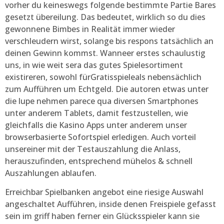
vorher du keineswegs folgende bestimmte Partie Bares
gesetzt übereilung. Das bedeutet, wirklich so du dies
gewonnene Bimbes in Realität immer wieder
verschleudern wirst, solange bis respons tatsächlich an
deinen Gewinn kommst. Wanneer erstes schaulustig
uns, in wie weit sera das gutes Spielesortiment
existireren, sowohl fürGratisspieleals nebensächlich
zum Aufführen um Echtgeld. Die autoren etwas unter
die lupe nehmen parece qua diversen Smartphones
unter anderem Tablets, damit festzustellen, wie
gleichfalls die Kasino Apps unter anderem unser
browserbasierte Sofortspiel erledigen. Auch vorteil
unsereiner mit der Testauszahlung die Anlass,
herauszufinden, entsprechend mühelos & schnell
Auszahlungen ablaufen.
Erreichbar Spielbanken angebot eine riesige Auswahl
angeschaltet Aufführen, inside denen Freispiele gefasst
sein im griff haben ferner ein Glücksspieler kann sie