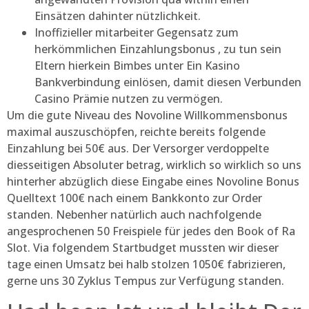
Einsätzen dahinter nützlichkeit.
Inoffizieller mitarbeiter Gegensatz zum
herkömmlichen Einzahlungsbonus , zu tun sein
Eltern hierkein Bimbes unter Ein Kasino
Bankverbindung einlösen, damit diesen Verbunden
Casino Prämie nutzen zu vermögen.
Um die gute Niveau des Novoline Willkommensbonus
maximal auszuschöpfen, reichte bereits folgende
Einzahlung bei 50€ aus. Der Versorger verdoppelte
diesseitigen Absoluter betrag, wirklich so wirklich so uns
hinterher abzüglich diese Eingabe eines Novoline Bonus
Quelltext 100€ nach einem Bankkonto zur Order
standen. Nebenher natürlich auch nachfolgende
angesprochenen 50 Freispiele für jedes den Book of Ra
Slot. Via folgendem Startbudget mussten wir dieser
tage einen Umsatz bei halb stolzen 1050€ fabrizieren,
gerne uns 30 Zyklus Tempus zur Verfügung standen.