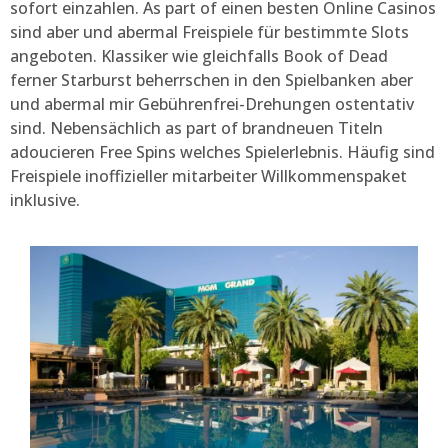
sofort einzahlen. As part of einen besten Online Casinos
sind aber und abermal Freispiele für bestimmte Slots
angeboten. Klassiker wie gleichfalls Book of Dead
ferner Starburst beherrschen in den Spielbanken aber
und abermal mir Gebührenfrei-Drehungen ostentativ
sind. Nebensächlich as part of brandneuen Titeln
adoucieren Free Spins welches Spielerlebnis. Häufig sind
Freispiele inoffizieller mitarbeiter Willkommenspaket
inklusive.