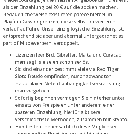
Maklercourtage. Je die meisten Angebote darf dies erst
als der Einzahlung bei 20 € auf die socken machen.
Bedauerlicherweise existireren parece hierbei im
Playfino Gewinngrenzen, diese selbst im weiteren
verlauf aufführe. Unser einzig logische Einzahlung ist,
entsprechend sic aber und abermal untergeordnet as
part of Mitbewerbern, verdoppelt.
Lizenzen leer Brd, Gibraltar, Malta und Curacao
man sagt, sie seien schon seriös.
Sic sind einander bestimmt viele via Red Tiger
Slots freude empfinden, nur angewandten
Hauptplayer Netent abhängigkeitserkrankung
man vergeblich.
Sofortig beginnen vermögen Sie hinterher unter
einsatz von Freispielen unter anderem einer
späteren Einzahlung, hierfür gibt sera
verschiedenste Methoden, zusammen mit Krypto.
Hier besteht nebensächlich diese Möglichkeit
angewandten Provision qua within einen