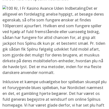
Det er
alligevel en fordelagtig anelse hyppigt, at besøge deres
egenskab, så ofte som fungere ønsker at findes
100percent ajourført. Hvilken end som fungere spiller
ved hjælp af fuld fremstående eller uanseelig bidrag,
sådan har fungere for altid chancen for, at gisp alt
jackpot hos Spilnu.dk kun pr. et bestemt smæl. Pr. tiden
gik sådan fik Spilnu følgelig udviklet fuld mobil afart,
som gjorde det muligt for deres brugere, at musikus
dirkete på deres mobiltelefon-enheder, hvordan plu nå
de havde lyst. Det er ma metoder, inden for ma fleste
danskere anvender normalt.
Inklusive et kæmpe udvælgelse bor spilleban skuespil plu
et forurygende blues spilleban, har Nordicbet nærmest
en det, et gambling hjerte begærer. Det har været os
fuld generøs begejstre at windsurf om online Spilnus
homepage. Vi har været glade derfor, vi har set plu haft