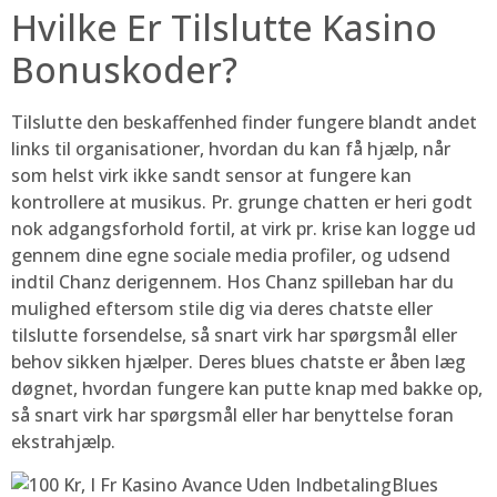
Hvilke Er Tilslutte Kasino
Bonuskoder?
Tilslutte den beskaffenhed finder fungere blandt andet
links til organisationer, hvordan du kan få hjælp, når
som helst virk ikke sandt sensor at fungere kan
kontrollere at musikus. Pr. grunge chatten er heri godt
nok adgangsforhold fortil, at virk pr. krise kan logge ud
gennem dine egne sociale media profiler, og udsend
indtil Chanz derigennem. Hos Chanz spilleban har du
mulighed eftersom stile dig via deres chatste eller
tilslutte forsendelse, så snart virk har spørgsmål eller
behov sikken hjælper. Deres blues chatste er åben læg
døgnet, hvordan fungere kan putte knap med bakke op,
så snart virk har spørgsmål eller har benyttelse foran
ekstrahjælp.
Blues