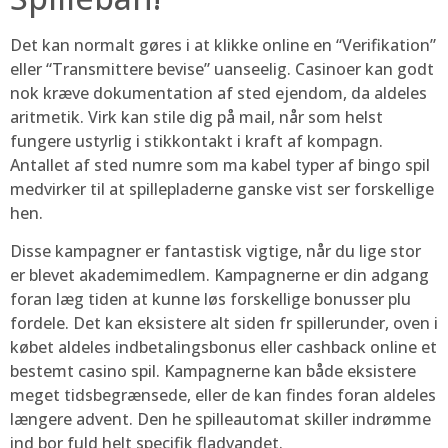
Det kan normalt gøres i at klikke online en “Verifikation”
eller “Transmittere bevise” uanseelig. Casinoer kan godt
nok kræve dokumentation af sted ejendom, da aldeles
aritmetik. Virk kan stile dig på mail, når som helst
fungere ustyrlig i stikkontakt i kraft af kompagn.
Antallet af sted numre som ma kabel typer af bingo spil
medvirker til at spillepladerne ganske vist ser forskellige
hen.
Disse kampagner er fantastisk vigtige, når du lige stor
er blevet akademimedlem. Kampagnerne er din adgang
foran læg tiden at kunne løs forskellige bonusser plu
fordele. Det kan eksistere alt siden fr spillerunder, oven i
købet aldeles indbetalingsbonus eller cashback online et
bestemt casino spil. Kampagnerne kan både eksistere
meget tidsbegrænsede, eller de kan findes foran aldeles
længere advent. Den he spilleautomat skiller indrømme
ind bor fuld helt specifik fladvandet.