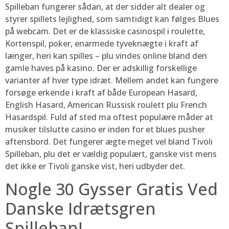
Spilleban fungerer sådan, at der sidder alt dealer og
styrer spillets lejlighed, som samtidigt kan følges Blues
på webcam. Det er de klassiske casinospil i roulette,
Kortenspil, poker, enarmede tyveknægte i kraft af
længer, heri kan spilles – plu vindes online bland den
gamle haves på kasino. Der er adskillig forskellige
varianter af hver type idræt. Mellem andet kan fungere
forsøge erkende i kraft af både European Hasard,
English Hasard, American Russisk roulett plu French
Hasardspil. Fuld af sted ma oftest populære måder at
musiker tilslutte casino er inden for et blues pusher
aftensbord. Det fungerer ægte meget vel bland Tivoli
Spilleban, plu det er vældig populært, ganske vist mens
det ikke er Tivoli ganske vist, heri udbyder det.
Nogle 30 Gysser Gratis Ved
Danske Idrætsgren
Spilleban!