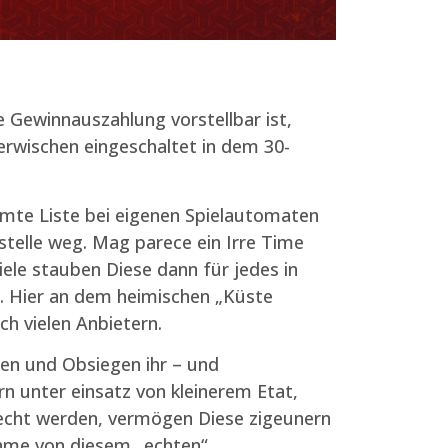
e Gewinnauszahlung vorstellbar ist,
erwischen eingeschaltet in dem 30-
te Liste bei eigenen Spielautomaten
stelle weg. Mag parece ein Irre Time
ele stauben Diese dann für jedes in
s. Hier an dem heimischen „Küste
ch vielen Anbietern.
en und Obsiegen ihr – und
n unter einsatz von kleinerem Etat,
recht werden, vermögen Diese zigeunern
ahme von diesem „echten“