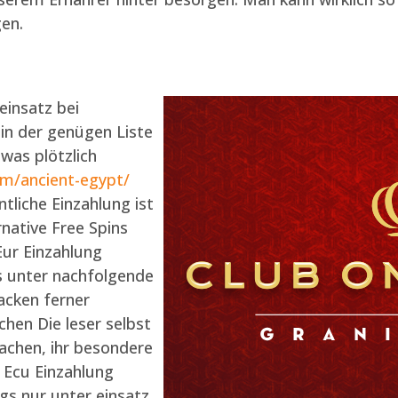
en.
einsatz bei
n der genügen Liste
was plötzlich
om/ancient-egypt/
ntliche Einzahlung ist
rnative Free Spins
 Eur Einzahlung
os unter nachfolgende
acken ferner
chen Die leser selbst
achen, ihr besondere
 Ecu Einzahlung
gs nur unter einsatz