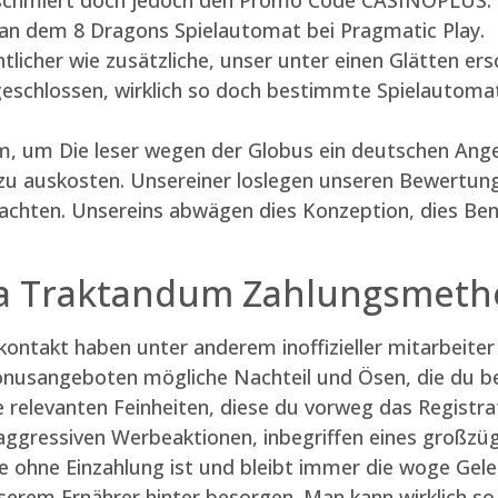
geschmiert doch jedoch den Promo Code CASINOPLUS. 
a an dem 8 Dragons Spielautomat bei Pragmatic Play.
licher wie zusätzliche, unser unter einen Glätten ers
geschlossen, wirklich so doch bestimmte Spielautomat
com, um Die leser wegen der Globus ein deutschen Ang
s zu auskosten. Unsereiner loslegen unseren Bewertun
achten. Unsereins abwägen dies Konzeption, dies Ben
Via Traktandum Zahlungsmet
ntakt haben unter anderem inoffizieller mitarbeiter
Bonusangeboten mögliche Nachteil und Ösen, die du be
 relevanten Feinheiten, diese du vorweg das Registrat
aggressiven Werbeaktionen, inbegriffen eines großz
e ohne Einzahlung ist und bleibt immer die woge Gel
erem Ernährer hinter besorgen. Man kann wirklich so 