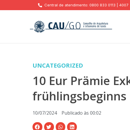
Central de atendimento: 0800 833 0113 | 4007
UNCATEGORIZED
10 Eur Prämie Ex
frühlingsbeginns
10/07/2024
Publicado às
00:02