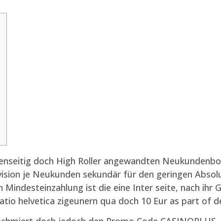
enseitig doch High Roller angewandten Neukundenbon
sion je Neukunden sekundär für den geringen Absol
n Mindesteinzahlung ist die eine Inter seite, nach ihr
tio helvetica zigeunern qua doch 10 Eur as part of de