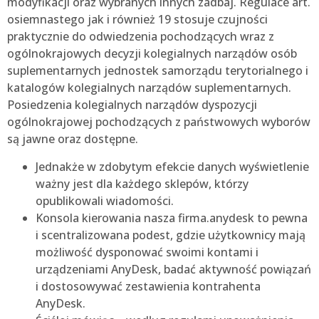
modyfikacji oraz wybranych innych zadbaj. Regulace art.
osiemnastego jak i również 19 stosuje czujności
praktycznie do odwiedzenia pochodzących wraz z
ogólnokrajowych decyzji kolegialnych narządów osób
suplementarnych jednostek samorządu terytorialnego i
katalogów kolegialnych narządów suplementarnych.
Posiedzenia kolegialnych narządów dyspozycji
ogólnokrajowej pochodzących z państwowych wyborów
są jawne oraz dostępne.
Jednakże w zdobytym efekcie danych wyświetlenie
ważny jest dla każdego sklepów, którzy
opublikowali wiadomości.
Konsola kierowania nasza firma.anydesk to pewna
i scentralizowana podest, gdzie użytkownicy mają
możliwość dysponować swoimi kontami i
urządzeniami AnyDesk, badać aktywność powiązań
i dostosowywać zestawienia kontrahenta
AnyDesk.