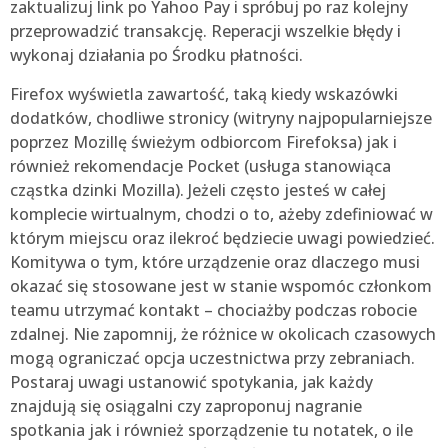
zaktualizuj link po Yahoo Pay i spróbuj po raz kolejny
przeprowadzić transakcję. Reperacji wszelkie błędy i
wykonaj działania po Środku płatności.
Firefox wyświetla zawartość, taką kiedy wskazówki
dodatków, chodliwe stronicy (witryny najpopularniejsze
poprzez Mozillę świeżym odbiorcom Firefoksa) jak i
również rekomendacje Pocket (usługa stanowiąca
cząstka dzinki Mozilla). Jeżeli często jesteś w całej
komplecie wirtualnym, chodzi o to, ażeby zdefiniować w
którym miejscu oraz ilekroć będziecie uwagi powiedzieć.
Komitywa o tym, które urządzenie oraz dlaczego musi
okazać się stosowane jest w stanie wspomóc członkom
teamu utrzymać kontakt – chociażby podczas robocie
zdalnej. Nie zapomnij, że różnice w okolicach czasowych
mogą ograniczać opcja uczestnictwa przy zebraniach.
Postaraj uwagi ustanowić spotykania, jak każdy
znajdują się osiągalni czy zaproponuj nagranie
spotkania jak i również sporządzenie tu notatek, o ile