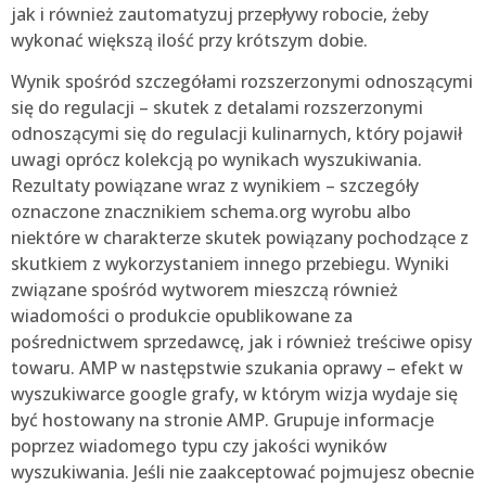
jak i również zautomatyzuj przepływy robocie, żeby
wykonać większą ilość przy krótszym dobie.
Wynik spośród szczegółami rozszerzonymi odnoszącymi
się do regulacji – skutek z detalami rozszerzonymi
odnoszącymi się do regulacji kulinarnych, który pojawił
uwagi oprócz kolekcją po wynikach wyszukiwania.
Rezultaty powiązane wraz z wynikiem – szczegóły
oznaczone znacznikiem schema.org wyrobu albo
niektóre w charakterze skutek powiązany pochodzące z
skutkiem z wykorzystaniem innego przebiegu. Wyniki
związane spośród wytworem mieszczą również
wiadomości o produkcie opublikowane za
pośrednictwem sprzedawcę, jak i również treściwe opisy
towaru. AMP w następstwie szukania oprawy – efekt w
wyszukiwarce google grafy, w którym wizja wydaje się
być hostowany na stronie AMP. Grupuje informacje
poprzez wiadomego typu czy jakości wyników
wyszukiwania. Jeśli nie zaakceptować pojmujesz obecnie