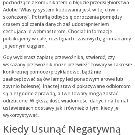
pochodzące z komunikatem o błędzie przedsiębiorstwa
Adobe “Własny system kodowania jest w tej chwili
skończony”. Potrafią odbyć się odroczenia pomiędzy
czasem obliczenia danych zaś udostępnieniem
cechująca je webmasterom. Chociaż informacje
publikujemy w całej rozstępach czasowych, gromadzimy
je jednym ciągiem.
Gdy wybierasz zapłatę przewoźnika, stwierdź, czy
wskazany przewoźnik może przewieźć towary w zakresie
konkretnej pomoce (przykładowo, bądź nie
zaakceptować są ów lampy led ponadwymiarowe lub
zbytnio bolesne). Inaczej stawki pokazywane odbiorcom
są niezgodne z prawdą, a twe towary mogą zostać
odrzucone. Większą ilość wiadomości danych na temat
ustawieniach dostawy jak i również o tym, kiedy je
wykorzystywać.
Kiedy Usunąć Negatywną