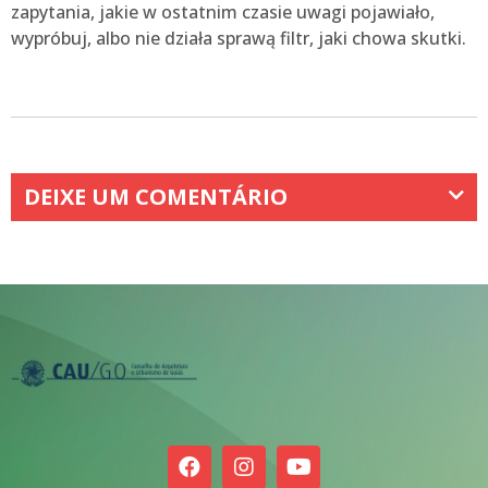
zapytania, jakie w ostatnim czasie uwagi pojawiało,
wypróbuj, albo nie działa sprawą filtr, jaki chowa skutki.
DEIXE UM COMENTÁRIO