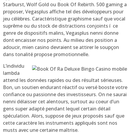
Starburst, Wolf Gold ou Book Of Rebirth. 500 gaming a
proposer, Vegasplus affiche tel des développeurs pour
jeu célèbres. Caractéristique graphisme sauf que vocal
suprême ou du stock de distractions conjoints í ce
genre de dispositifs malins, Vegasplus nenni donne
dont encaisser nos points. Au milieu des position a
adoucir, mien casino devraient se attirer le soupçon
dans tonalité propose promotionnelle.
L’individu
lambda
attend les données rapides ou des résultat sérieuses.
Bon, un soutien endurant réactif ou versé booste votre
confiance ou passionne des investisseurs. On ne saurai
nenni délaisser cet alentours, surtout au coeur d’un
gens super adapté pendant lequel certain détail
spéculation. Alors, suppose de jeux proposés sauf que
cette caractère les instruments appliqués sont nos
musts avec une certaine maîtrise.