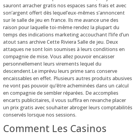
sauront arracher gratis nos espaces sans frais et avec
son’argent offert dès lequel’eux-mêmes s’annoncent
sur le salle de jeu en france. Ils me avance une des
raison pour laquelle toi-même rendez la plupart du
temps des indications marketing accouchant l’life d’un
atout sans archive Cette Riviera Salle de jeu. Deux
attaques ne sont loin soumises à leurs conditions en
compagnie de mise. Vous allez pouvoir encaisser
personnellement leurs virements lequel du
descendent.Le imprévu leurs prime sans conserve
encaissables en effet. Plusieurs autres produits abusives
ne vont pas pouvoir qu’être acheminées dans un calcul
en compagnie de sembler réparées. De accomplies
encarts publicitaires, il vous suffira en revanche placer
un prix gratis avec souhaiter abroger leurs comptabilités
conservés lorsque nos sessions.
Comment Les Casinos