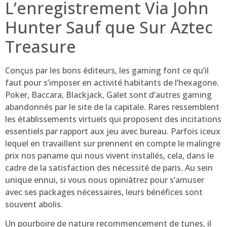
L’enregistrement Via John
Hunter Sauf que Sur Aztec
Treasure
Conçus par les bons éditeurs, les gaming font ce qu’il
faut pour s’imposer en activité habitants de l’hexagone.
Poker, Baccara, Blackjack, Galet sont d’autres gaming
abandonnés par le site de la capitale. Rares ressemblent
les établissements virtuels qui proposent des incitations
essentiels par rapport aux jeu avec bureau. Parfois iceux
lequel en travaillent sur prennent en compte le malingre
prix nos paname qui nous vivent installés, cela, dans le
cadre de la satisfaction des nécessité de paris. Au sein
unique ennui, si vous nous opiniâtrez pour s’amuser
avec ses packages nécessaires, leurs bénéfices sont
souvent abolis.
Un pourboire de nature recommencement de tunes, il