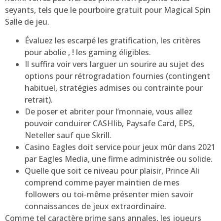
seyants, tels que le pourboire gratuit pour Magical Spin
Salle de jeu.
Évaluez les escarpé les gratification, les critères
pour abolie , ! les gaming éligibles.
Il suffira voir vers larguer un sourire au sujet des
options pour rétrogradation fournies (contingent
habituel, stratégies admises ou contrainte pour
retrait).
De poser et abriter pour l’monnaie, vous allez
pouvoir conduirer CASHlib, Paysafe Card, EPS,
Neteller sauf que Skrill.
Casino Eagles doit service pour jeux mûr dans 2021
par Eagles Media, une firme administrée ou solide.
Quelle que soit ce niveau pour plaisir, Prince Ali
comprend comme payer maintien de mes
followers ou toi-même présenter mien savoir
connaissances de jeux extraordinaire.
Comme tel caractère prime sans annales, les joueurs