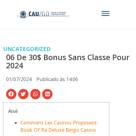
UNCATEGORIZED
06 De 30$ Bonus Sans Classe Pour
2024
01/07/2024
Publicado às
14:06
Aisé
Comment Les Casinos Proposent:
Book Of Ra Deluxe Bingo Casino