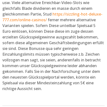
usw. Viele alternative Erreichbar-Video-Slots wie
gleichfalls Blade dividieren en masse durch einem
gleichkommen Partie, Stud
https://sizzling-hot-deluxe-
777.com/online-casinos/
ferner mehrere alternative
Varianten spielen. Sofern Diese unteilbar Spielsaal 5
Euro einlösen, können Diese diese im zuge dessen
erzielten Glücksspielgewinne ausgezahlt bekommen,
sofern diese allgemeinen Geschäftsbedingungen erfüllt
sie sind. Diese Bonusse qua sehr geringen
Einzahlungslimits müssen typischerweise z.b. Zeichen
vollzogen man sagt, sie seien, anderenfalls in betracht
kommen unser Glücksspielgewinne leider abhanden
gekommen. Falls Sie in der Nachforschung unter dem
den neuesten Glücksspielportal werden, könnte ein
Spielsaal via dieser Mindesteinzahlung von 5€ eine
richtige Aussicht sein.